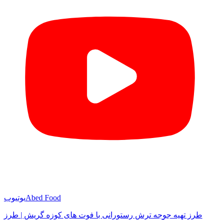
Abed Food
یوتیوب
طرز تهیه جوجه ترش رستورانی با فوت های کوزه گریش | طرز