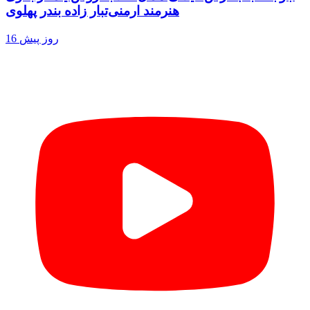
هنرمند ارمنی‌تبار زاده بندر پهلوی
16 روز پیش