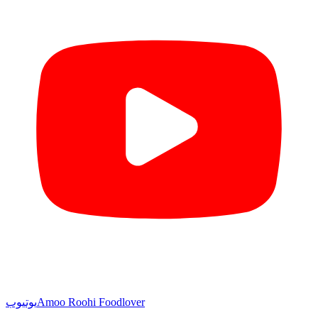
Amoo Roohi Foodlover
یوتیوب