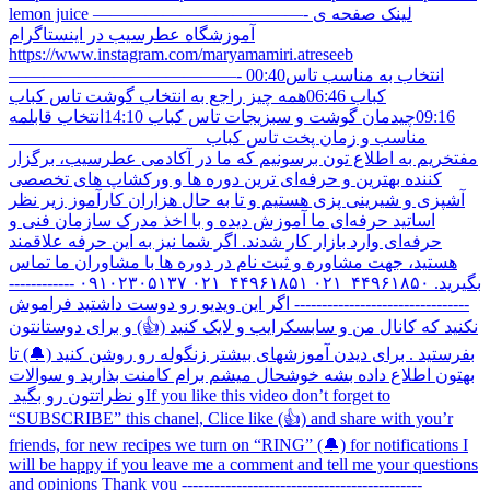
lemon juice ————————————- لینک صفحه ی
آموزشگاه عطرسیب در اینستاگرام
https://www.instagram.com/maryamamiri.atreseeb
—————————————- 00:40انتخاب به مناسب تاس
کباب 06:46همه چیز راجع به انتخاب گوشت تاس کباب
09:16چیدمان گوشت و سبزیجات تاس کباب 14:10انتخاب قابلمه
مناسب و زمان پخت تاس کباب ______________________
مفتخریم به اطلاع تون برسونیم که ما در آکادمی عطرسیب، برگزار
کننده بهترین و حرفه‌ای ترین دوره ها و ورکشاپ های تخصصی
آشپزی و شیرینی پزی هستیم و تا به حال هزاران کارآموز زیر نظر
اساتید حرفه‌ای ما آموزش دیده و با اخذ مدرک سازمان فنی و
حرفه‌ای وارد بازار کار شدند. اگر شما نیز به این حرفه علاقمند
هستید، جهت مشاوره و ثبت نام در دوره ها با مشاوران ما تماس
بگیرید. ۴۴۹۶۱۸۵۰_۰۲۱ ۴۴۹۶۱۸۵۱_۰۲۱ ۰۹۱۰۲۳۰۵۱۳۷ ------------
-------------------------------- اگر این ویدیو رو دوست داشتید فراموش
نکنید که کانال من و سابسکرایب و لایک کنید (👍) و برای دوستانتون
بفرستید . برای دیدن آموزشهای بیشتر زنگوله رو روشن کنید (🔔) تا
بهتون اطلاع داده بشه خوشحال میشم برام کامنت بذارید و سوالات
و نظراتتون رو بگید ‏If you like this video don’t forget to
“SUBSCRIBE” this chanel, Clice like (👍) and share with you’r
friends, for new recipes we turn on “RING” (🔔) for notifications I
will be happy if you leave me a comment and tell me your questions
and opinions ‏Thank you --------------------------------------------