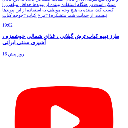
ممکن است در هنگام استفاده بیننده از پیوندها حداقل مبلغی را
کسب کند، بیننده به هیچ وجه موظف به استفاده از این پیوندها
نیست. از حمایت شما متشکرم! #مرغ کباب #جوجه کباب
19:02
طرز تهیه کباب ترش گیلانی ، غذای شمالی خوشمزه ،
آشپزی سنتی ایرانی
16 روز پیش