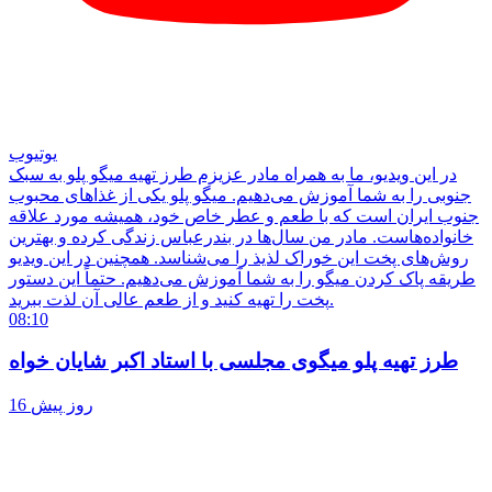
یوتیوب
در این ویدیو، ما به همراه مادر عزیزم طرز تهیه میگو پلو به سبک
جنوبی را به شما آموزش می‌دهیم. میگو پلو یکی از غذاهای محبوب
جنوب ایران است که با طعم و عطر خاص خود، همیشه مورد علاقه
خانواده‌هاست. مادر من سال‌ها در بندرعباس زندگی کرده و بهترین
روش‌های پخت این خوراک لذیذ را می‌شناسد. همچنین در این ویدیو
طریقه پاک کردن میگو را به شما آموزش می‌دهیم. حتماً این دستور
پخت را تهیه کنید و از طعم عالی آن لذت ببرید.
08:10
طرز تهیه پلو میگوی مجلسی با استاد اکبر شایان خواه
16 روز پیش