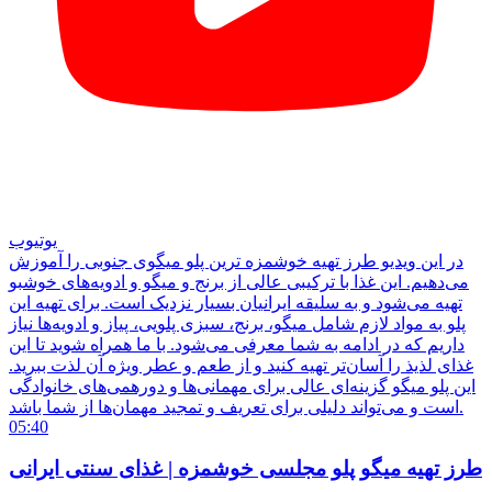
یوتیوب
در این ویدیو طرز تهیه خوشمزه ترین پلو میگوی جنوبی را آموزش
می‌دهیم. این غذا با ترکیبی عالی از برنج و میگو و ادویه‌های خوشبو
تهیه می‌شود و به سلیقه ایرانیان بسیار نزدیک است. برای تهیه این
پلو به مواد لازم شامل میگو، برنج، سبزی پلویی، پیاز و ادویه‌ها نیاز
داریم که در ادامه به شما معرفی می‌شود. با ما همراه شوید تا این
غذای لذیذ را آسان‌تر تهیه کنید و از طعم و عطر ویژه آن لذت ببرید.
این پلو میگو گزینه‌ای عالی برای مهمانی‌ها و دورهمی‌های خانوادگی
است و می‌تواند دلیلی برای تعریف و تمجید مهمان‌ها از شما باشد.
05:40
طرز تهیه میگو پلو مجلسی خوشمزه | غذای سنتی ایرانی