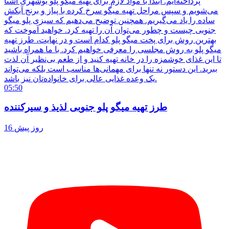
پرداخته‌ایم. ابتدا با مواد لازم برای تهیه میگو پلو بوشهری آشنا
می‌شویم و سپس مراحل تهیه میگو سرخ کرده با پیاز و برنج آبکش
ساده را یاد می‌گیریم. همچنین توضیح می‌دهیم که سبزی پلو میگو
جنوبی چیست و چطور می‌توان آن را تهیه کرد. خواهید آموخت که
بهترین روش برای پخت میگو پلو کدام است و در نهایت، طرز تهیه
میگو پلو به روش مجلسی را معرفی خواهیم کرد. با ما همراه باشید
تا این غذای خوشمزه را در خانه تهیه کنید و از طعم بی‌نظیر آن لذت
ببرید. این دستور نه تنها برای مهمانی‌ها مناسب است بلکه می‌تواند
یک وعده غذایی عالی برای خانواده‌تان نیز باشد.
05:50
طرز تهیه میگو پلو جنوبی لذیذ و سیرکننده
16 روز پیش