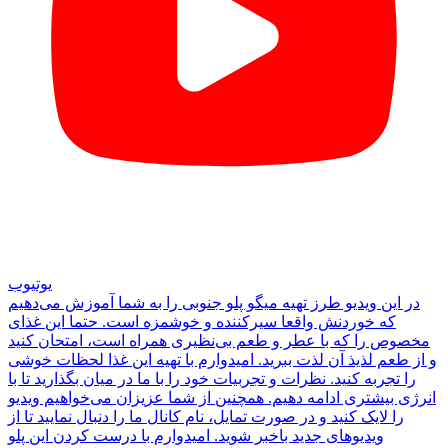
یوتیوب
در این ویدیو طرز تهیه میگو پلو جنوبی را به شما آموزش می‌دهیم
که خوردنش واقعا سیرکننده و خوشمزه است. حتما این غذای
مخصوص را که با عطر و طعم بی‌نظیری همراه است، امتحان کنید
و از طعم لذیذ آن لذت ببرید. امیدوارم با تهیه این غذا لحظات خوشی
را تجربه کنید. نظرات و تجربیات خود را با ما در میان بگذارید تا با
انرژی بیشتری ادامه دهیم. همچنین از شما عزیزان می‌خواهیم ویدیو
را لایک کنید و در صورت تمایل، نام کانال ما را دنبال نمایید تا از
ویدیوهای جدید باخبر شوید. امیدوارم با درست کردن این پلو