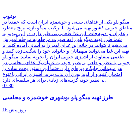
یوتیوب
میگو پلو یکی از غذاهای سنتی و خوشمزه ایران است که عمدتاً در
مناطق جنوبی کشور تهیه می‌شود. با ترکیب میگو تازه، برنج معطر،
زعفران و ادویه‌جات، این غذا طعمی بی‌نظیر دارد. در این ویدیو به
شما طرز تهیه میگو پلو را به صورت مرحله به مرحله آموزش
می‌دهیم تا بتوانید در خانه این غذای لذیذ را به آسانی آماده کنید. با
تهیه این غذا می‌توانید میهمانان و خانواده خود را شگفت‌زده کنید و
طعمی متفاوت از آشپزی جنوبی ایران را تجربه نمایید. میگو پلو
جنوبی با عطر و طعم بی‌نظیر خود، به عنوان یک غذای مجلسی در
هر میهمانی جایگاه ویژه‌ای دارد. حتماً این دستور پخت ساده را
امتحان کنید و از لذیذ بودن آن لذت ببرید. آشپزی ایرانی با تنوع
بی‌نظیر خود، گزینه‌های زیادی برای هر سلیقه‌ای دارد.
07:30
طرز تهیه میگو پلو بوشهری خوشمزه و مجلسی
16 روز پیش