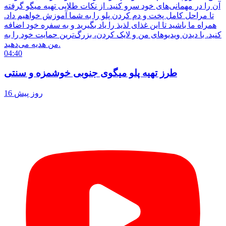
آن را در مهمانی‌های خود سرو کنید. از نکات طلایی تهیه میگو گرفته
تا مراحل کامل پخت و دم کردن پلو را به شما آموزش خواهیم داد.
همراه ما باشید تا این غذای لذیذ را یاد بگیرید و به سفره خود اضافه
کنید. با دیدن ویدیوهای من و لایک کردن، بزرگ‌ترین حمایت خود را به
من هدیه می‌دهید.
04:40
طرز تهیه پلو میگوی جنوبی خوشمزه و سنتی
16 روز پیش