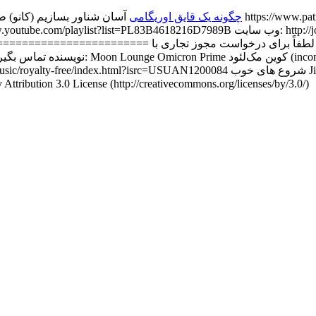
چگونه یک قایق
اوریگامی
نویسنده تماس بگیرید ==================
ses/by/3.0/ http://incompetech.com/music/royalty-free/index.html?isrc=USUAN1200084
- Kevin MacLeod (incompetech.com) با مجوز n 3.0 License (http://creativecommons.org/licenses/by/3.0