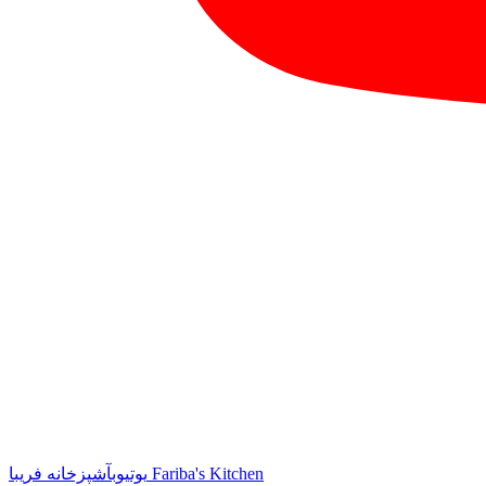
آشپزخانه فریبا Fariba's Kitchen
یوتیوب