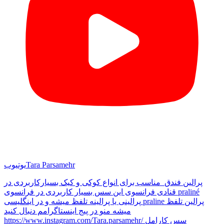
Tara Parsamehr
یوتیوب
پرالین فندق_مناسب برای انواع کوکی و کیک بسیار‌کاربردی در
قنادی فرانسوی این سس بسیار کاربردی در فرانسوی praliné
پرالینی یا پرالینه تلفظ میشه و در اینگلیسی praline پرالین تلفظ
میشه منو در پیج اینستاگرامم دنبال کنید
https://www.instagram.com/Tara.parsamehr/ سس کارامل