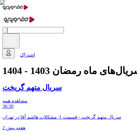
اشتراک
یال‌های ماه رمضان 1403 - 1404
سریال متهم گریخت
مشاهده همه
36:30
سریال متهم گریخت - قسمت 1: مشکلات هاشم آقا در تهران
2 هفته پیش