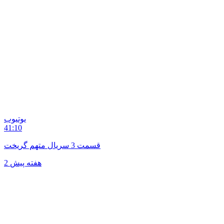
یوتیوب
41:10
قسمت 3 سریال متهم گریخت
2 هفته پیش