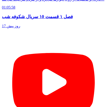
01:05:58
فصل ۱ قسمت ۱0 سریال شکوفه شب
17 روز پیش