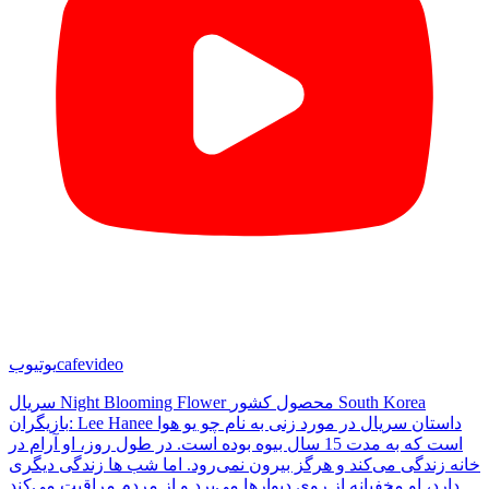
cafevideo
یوتیوب
سریال Night Blooming Flower محصول کشور South Korea
بازیگران: Lee Hanee داستان سریال در مورد زنی به نام چو یو هوا
است که به مدت 15 سال بیوه بوده است. در طول روز، او آرام در
خانه زندگی می‌کند و هرگز بیرون نمی‌رود. اما شب ها زندگی دیگری
دارد، او مخفیانه از روی دیوارها می‌پرد و از مردم مراقبت می‌کند…