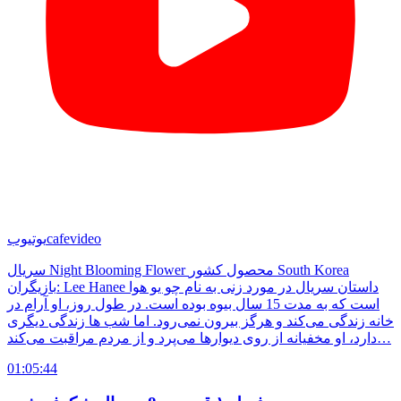
cafevideo
یوتیوب
سریال Night Blooming Flower محصول کشور South Korea
بازیگران: Lee Hanee داستان سریال در مورد زنی به نام چو یو هوا
است که به مدت 15 سال بیوه بوده است. در طول روز، او آرام در
خانه زندگی می‌کند و هرگز بیرون نمی‌رود. اما شب ها زندگی دیگری
دارد، او مخفیانه از روی دیوارها می‌پرد و از مردم مراقبت می‌کند…
01:05:44