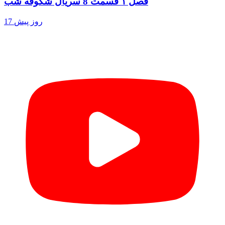
فصل ۱ قسمت 8 سریال شکوفه شب
17 روز پیش