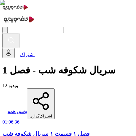
اشتراک
سریال شکوفه شب - فصل 1
12 ویدیو
پخش همه
اشتراک‌گذاری
01:06:36
فصل ۱ قسمت ۱ سریال شکوفه شب