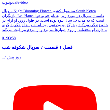
cafevideo
یوتیوب
سریال Night Blooming Flower محصول کشور South Korea
بازیگران: Lee Hanee داستان سریال در مورد زنی به نام چو یو هوا
است که به مدت 15 سال بیوه بوده است. در طول روز، او آرام در
خانه زندگی می‌کند و هرگز بیرون نمی‌رود. اما شب ها زندگی دیگری
دارد، او مخفیانه از روی دیوارها می‌پرد و از مردم مراقبت می‌کند…
01:03:58
فصل ۱ قسمت 7 سریال شکوفه شب
17 روز پیش