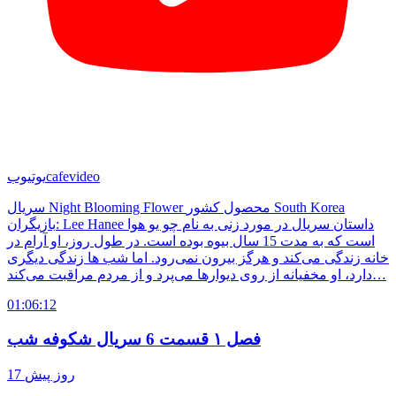
cafevideo
یوتیوب
سریال Night Blooming Flower محصول کشور South Korea
بازیگران: Lee Hanee داستان سریال در مورد زنی به نام چو یو هوا
است که به مدت 15 سال بیوه بوده است. در طول روز، او آرام در
خانه زندگی می‌کند و هرگز بیرون نمی‌رود. اما شب ها زندگی دیگری
دارد، او مخفیانه از روی دیوارها می‌پرد و از مردم مراقبت می‌کند…
01:06:12
فصل ۱ قسمت 6 سریال شکوفه شب
17 روز پیش