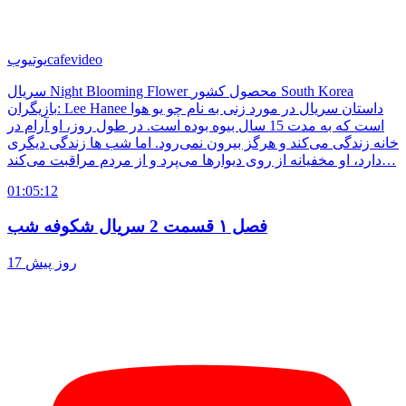
cafevideo
یوتیوب
سریال Night Blooming Flower محصول کشور South Korea
بازیگران: Lee Hanee داستان سریال در مورد زنی به نام چو یو هوا
است که به مدت 15 سال بیوه بوده است. در طول روز، او آرام در
خانه زندگی می‌کند و هرگز بیرون نمی‌رود. اما شب ها زندگی دیگری
دارد، او مخفیانه از روی دیوارها می‌پرد و از مردم مراقبت می‌کند…
01:05:12
فصل ۱ قسمت 2 سریال شکوفه شب
17 روز پیش