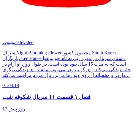
cafevideo
یوتیوب
سریال Night Blooming Flower محصول کشور South Korea
بازیگران: Lee Hanee داستان سریال در مورد زنی به نام چو یو هوا
است که به مدت 15 سال بیوه بوده است. در طول روز، او آرام در
خانه زندگی می‌کند و هرگز بیرون نمی‌رود. اما شب ها زندگی دیگری
دارد، او مخفیانه از روی دیوارها می‌پرد و از مردم مراقبت می‌کند…
01:04:18
فصل ۱ قسمت 1۱ سریال شکوفه شب
17 روز پیش