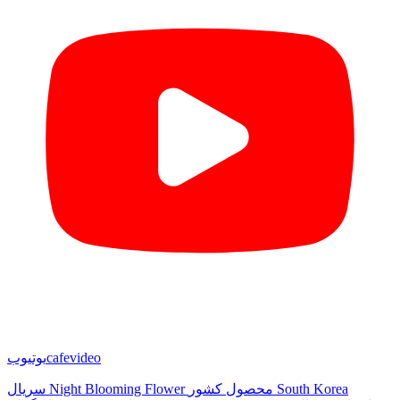
cafevideo
یوتیوب
سریال Night Blooming Flower محصول کشور South Korea