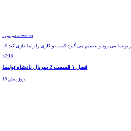
cafevideo
یوتیوب
37:18
فصل ۱ قسمت 2 سریال پادشاه تولسا
15 روز پیش