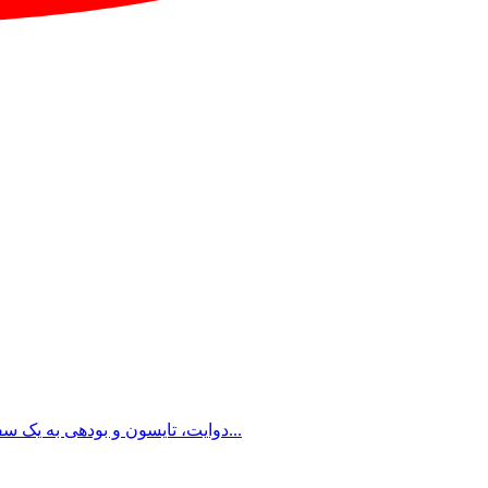
دوایت، تایسون و بودهی به یک سفر جاده ای می روند تا چند کار مهم انجام دهند. این در حالی است که استیسی سعی می کند درباره گذشته دوایت اطلاعاتی به دست بیاورد و...