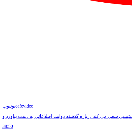
cafevideo
یوتیوب
38:50