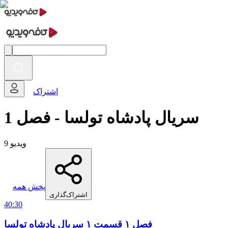
اشتراک
سریال پادشاه تولسا - فصل 1
9 ویدیو
پخش همه
اشتراک‌گذاری
40:30
فصل ۱ قسمت ۱ سریال پادشاه تولسا