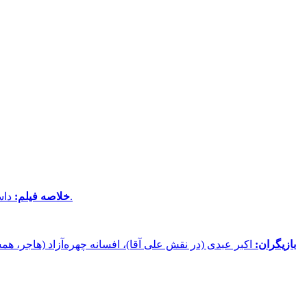
داستان مردی ساده به نام علی که به اشتباه با یک فرمانده جنگی جابه‌جا می‌شود و این اشتباه باعث وقوع اتفاقات جدیدی در زندگی او می‌گردد.
خلاصه فیلم:
بازیگران:
اکبر عبدی (در نقش علی آقا)، افسانه چهره‌آزاد (هاجر، ه