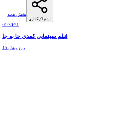
پخش همه
اشتراک‌گذاری
01:30:51
فیلم سینمایی کمدی جا به جا
15 روز پیش