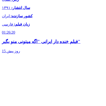
سال انتشار:
۱۳۹۱
کشور سازنده:
ایران
زبان فیلم:
فارسی
01:26:20
فیلم خنده دار ایرانی "اگه میتونی منو بگیر"
15 روز پیش