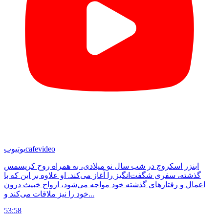
cafevideo
یوتیوب
ابنزر اسکروج در شب سال نو میلادی، به همراه روح کریسمس
گذشته، سفری شگفت‌انگیز را آغاز می‌کند. او علاوه بر این که با
اعمال و رفتارهای گذشته خود مواجه می‌شود، ارواح خبیث درون
خود را نیز ملاقات می‌کند و...
53:58