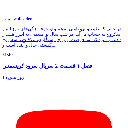
cafevideo
یوتیوب
در حالی که طمع و بی‌تفاوتی به هم‌نوع، جزء ویژگی‌های بارز ابنزر
اسکروج به حساب می‌آید، در شب سال نو میلادی، به ابنزر هشدار
داده می‌شود که تنها فرصت او برای رستگاری، ملاقات با سه روح
گذشته، حال و آینده است و...
51:40
فصل ۱ قسمت 2 سریال سرود کریسمس
16 روز پیش