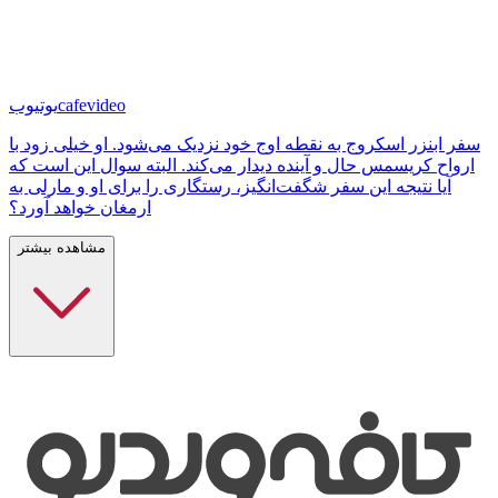
cafevideo
یوتیوب
سفر ابنزر اسکروج به نقطه اوج خود نزدیک می‌شود. او خیلی زود با
ارواح کریسمس حال و آینده دیدار می‌کند. البته سوال این است که
آیا نتیجه این سفر شگفت‌انگیز، رستگاری را برای او و مارلی به
ارمغان خواهد آورد؟
مشاهده بیشتر