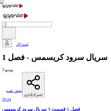
اشتراک
سریال سرود کریسمس - فصل 1
3 ویدیو
پخش همه
اشتراک‌گذاری
59:24
فصل ۱ قسمت ۱ سریال سرود کریسمس