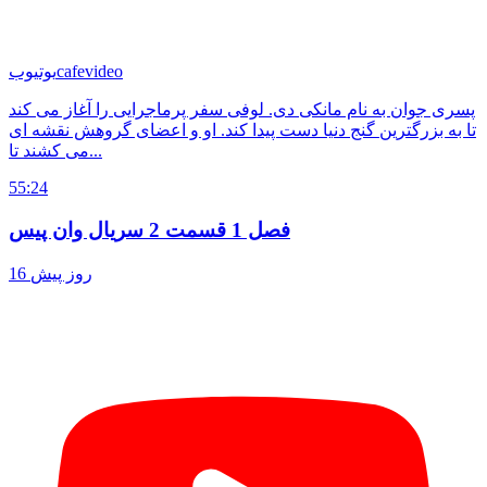
cafevideo
یوتیوب
پسری جوان به نام مانکی دی. لوفی سفر پرماجرایی را آغاز می کند
تا به بزرگترین گنج دنیا دست پیدا کند. او و اعضای گروهش نقشه ای
می کشند تا...
55:24
فصل 1 قسمت 2 سریال وان پیس
16 روز پیش