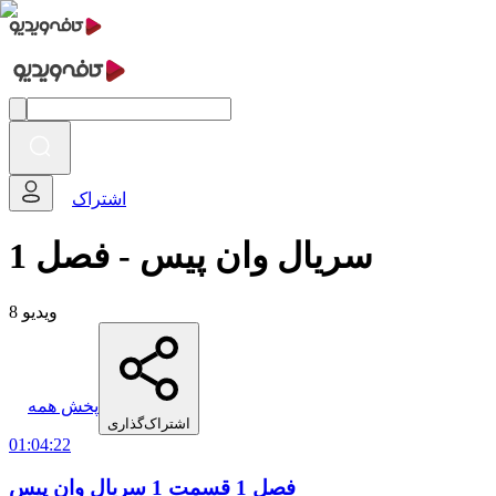
اشتراک
سریال وان پیس - فصل 1
8 ویدیو
پخش همه
اشتراک‌گذاری
01:04:22
فصل 1 قسمت 1 سریال وان پیس