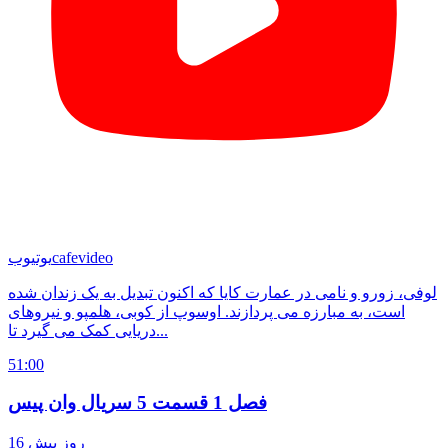
cafevideo
یوتیوب
لوفی، زورو و نامی در عمارت کایا که اکنون تبدیل به یک زندان شده
است، به مبارزه می پردازند. اوسوپ از کوبی، هلمپو و نیروهای
دریایی کمک می گیرد تا...
51:00
فصل 1 قسمت 5 سریال وان پیس
16 روز پیش