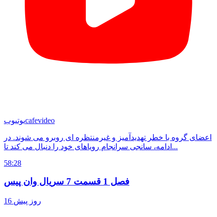
cafevideo
یوتیوب
اعضای گروه با خطر تهدیدآمیز و غیرمنتظره ای روبرو می شوند. در
ادامه، سانجی سرانجام رویاهای خود را دنبال می کند تا...
58:28
فصل 1 قسمت 7 سریال وان پیس
16 روز پیش