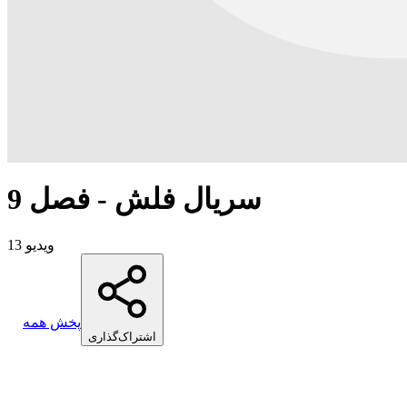
سریال فلش - فصل 9
13 ویدیو
پخش همه
اشتراک‌گذاری