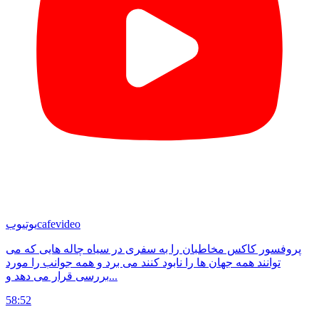
cafevideo
یوتیوب
پروفسور کاکس مخاطبان را به سفری در سیاه‌ چاله هایی که می
توانند همه جهان ها را نابود کنند می برد و همه جوانب را مورد
بررسی قرار می دهد و...
58:52