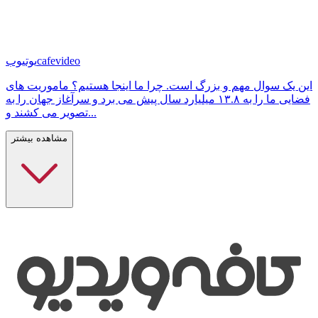
cafevideo
یوتیوب
این یک سوال مهم و بزرگ است. چرا ما اینجا هستیم؟ ماموریت های
فضایی ما را به ۱۳.۸ میلیارد سال پیش می برد و سرآغاز جهان را به
تصویر می کشند و...
مشاهده بیشتر