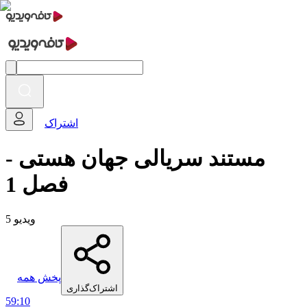
اشتراک
مستند سریالی جهان هستی -
فصل 1
5 ویدیو
پخش همه
اشتراک‌گذاری
59:10