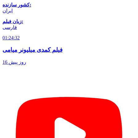
کشور سازنده:
ایران
زبان فیلم:
فارسی
01:24:32
فیلم کمدی میلیونر میامی
16 روز پیش