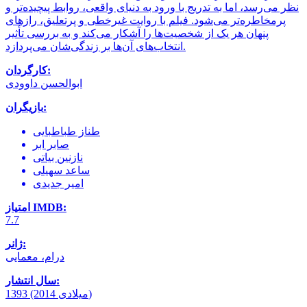
نظر می‌رسد، اما به تدریج با ورود به دنیای واقعی، روابط پیچیده‌تر و
پرمخاطره‌تر می‌شود. فیلم با روایت غیرخطی و پرتعلیق، رازهای
پنهان هر یک از شخصیت‌ها را آشکار می‌کند و به بررسی تأثیر
انتخاب‌های آن‌ها بر زندگی‌شان می‌پردازد.
کارگردان:
ابوالحسن داوودی
بازیگران:
طناز طباطبایی
صابر ابر
نازنین بیاتی
ساعد سهیلی
امیر جدیدی
امتیاز IMDB:
7.7
ژانر:
درام، معمایی
سال انتشار:
1393 (2014 میلادی)