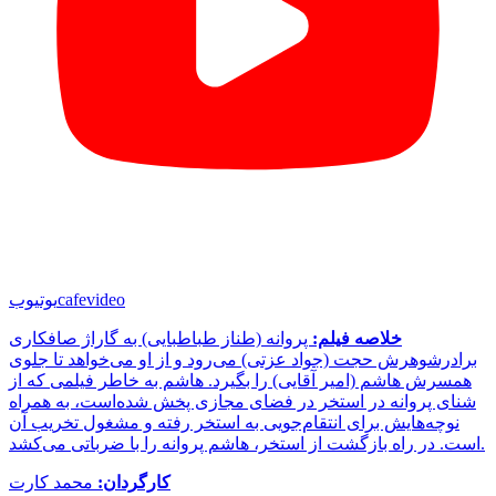
cafevideo
یوتیوب
خلاصه فیلم:
پروانه (طناز طباطبایی) به گاراژ صافکاری
برادرشوهرش حجت (جواد عزتی) می‌رود و از او می‌خواهد تا جلوی
همسرش هاشم (امیر آقایی) را بگیرد. هاشم به خاطر فیلمی که از
شنای پروانه در استخر در فضای مجازی پخش شده‌است، به همراه
نوچه‌هایش برای انتقام‌جویی به استخر رفته و مشغول تخریب آن
است. در راه بازگشت از استخر، هاشم پروانه را با ضرباتی می‌کشد.
کارگردان:
محمد کارت