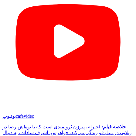
cafevideo
یوتیوب
خلاصه فیلم:
احترام، پیرزن ثروتمندی است که با نوه‌اش رضا در
ویلایی در متل قو زندگی می‌کند. خواهرش، اشرف سادات، به دنبال