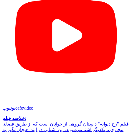
cafevideo
یوتیوب
خلاصه فیلم:
فیلم "رخ دیوانه" داستان گروهی از جوانان است که از طریق فضای
مجازی با یکدیگر آشنا می‌شوند. این آشنایی در ابتدا هیجان‌انگیز به