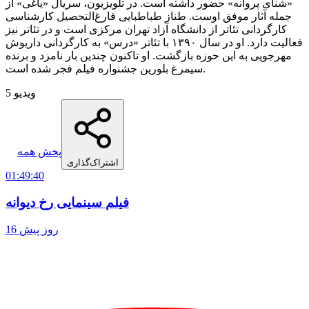
«شنای پروانه» حضور داشته است. در تلویزیون، سریال «یاغی» از
جمله آثار موفق اوست. طناز طباطبایی فارغ‌التحصیل کارشناسی
کارگردانی تئاتر از دانشگاه آزاد تهران مرکزی است و در تئاتر نیز
فعالیت دارد. او در سال ۱۳۹۰ با تئاتر «درس» به کارگردانی داریوش
مهرجویی به این حوزه بازگشت. او تاکنون چندین بار نامزد و برنده
سیمرغ بلورین جشنواره فیلم فجر شده است.
5 ویدیو
پخش همه
اشتراک‌گذاری
01:49:40
فیلم سینمایی رخ دیوانه
16 روز پیش