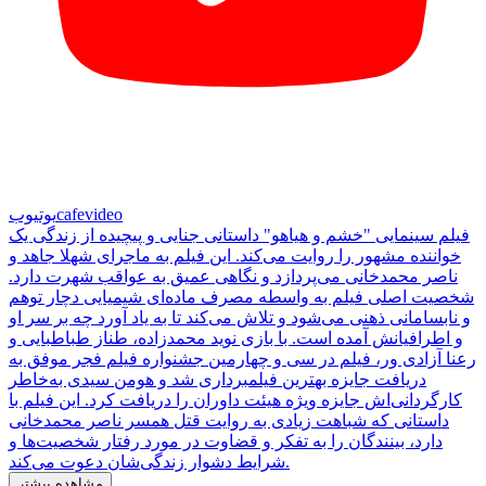
cafevideo
یوتیوب
فیلم سینمایی "خشم و هیاهو" داستانی جنایی و پیچیده از زندگی یک
خواننده مشهور را روایت می‌کند. این فیلم به ماجرای شهلا جاهد و
ناصر محمدخانی می‌پردازد و نگاهی عمیق به عواقب شهرت دارد.
شخصیت اصلی فیلم به واسطه مصرف ماده‌ای شیمیایی دچار توهم
و نابسامانی ذهنی می‌شود و تلاش می‌کند تا به یاد آورد چه بر سر او
و اطرافیانش آمده است. با بازی نوید محمدزاده، طناز طباطبایی و
رعنا آزادی ور، فیلم در سی و چهارمین جشنواره فیلم فجر موفق به
دریافت جایزه بهترین فیلمبرداری شد و هومن سیدی به‌خاطر
کارگردانی‌اش جایزه ویژه هیئت داوران را دریافت کرد. این فیلم با
داستانی که شباهت زیادی به روایت قتل همسر ناصر محمدخانی
دارد، بینندگان را به تفکر و قضاوت در مورد رفتار شخصیت‌ها و
شرایط دشوار زندگی‌شان دعوت می‌کند.
مشاهده بیشتر