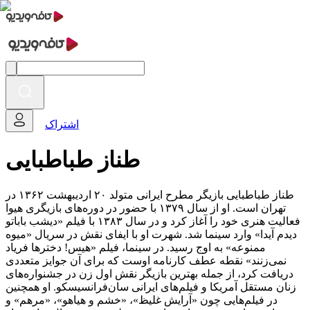
اشتراک
طناز طباطبایی
طناز طباطبایی بازیگر مطرح ایرانی متولد ۲۰ اردیبهشت ۱۳۶۲ در
تهران است. او از سال ۱۳۷۹ با حضور در دوره‌های بازیگری هیوا
فعالیت هنری خود را آغاز کرد و در سال ۱۳۸۳ با فیلم «دیشب باباتو
دیدم آیدا» وارد سینما شد. شهرت او با ایفای نقش در سریال «میوه
ممنوعه» به اوج رسید. در سینما، فیلم «هیس! دخترها فریاد
نمی‌زنند» نقطه عطف کارنامه اوست که برای آن جوایز متعددی
دریافت کرد، از جمله بهترین بازیگر نقش اول زن در جشنواره‌های
زنان مستقل آمریکا و فیلم‌های ایرانی سان‌فرانسیسکو. او همچنین
در فیلم‌هایی چون «آرایش غلیظ»، «خشم و هیاهو»، «مرهم» و