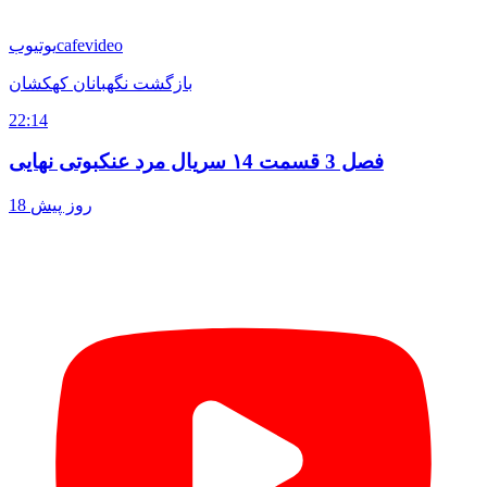
cafevideo
یوتیوب
بازگشت نگهبانان کهکشان
22:14
فصل 3 قسمت ۱4 سریال مرد عنکبوتی نهایی
18 روز پیش