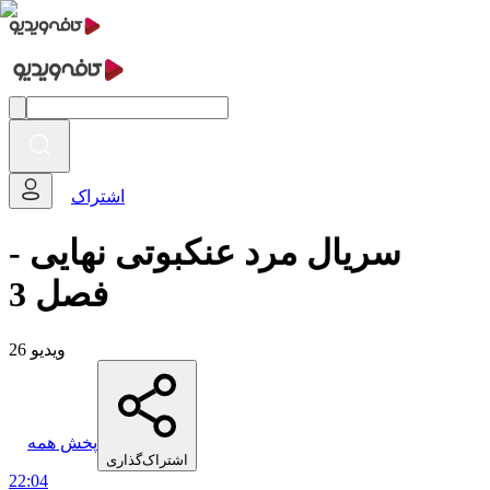
اشتراک
سریال مرد عنکبوتی نهایی -
فصل 3
26 ویدیو
پخش همه
اشتراک‌گذاری
22:04