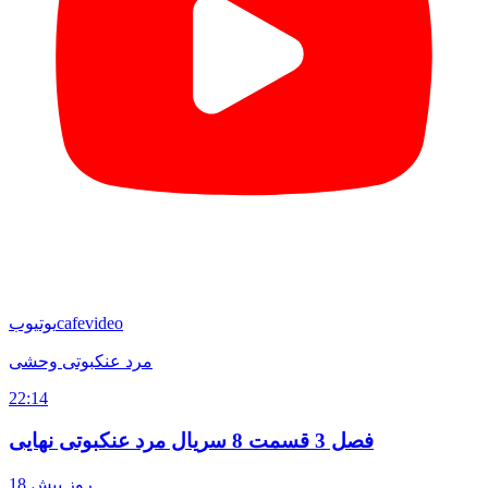
cafevideo
یوتیوب
مرد عنکبوتی وحشی
22:14
فصل 3 قسمت 8 سریال مرد عنکبوتی نهایی
18 روز پیش