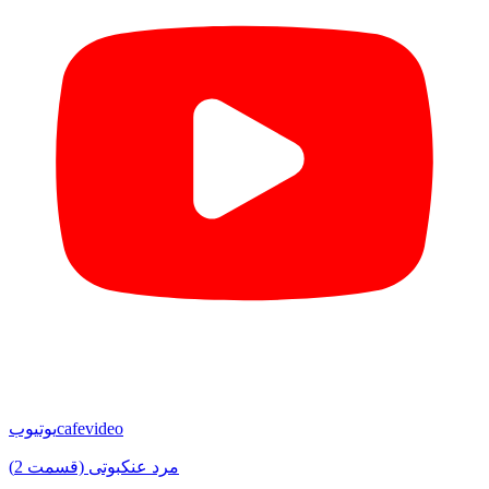
cafevideo
یوتیوب
مرد عنکبوتی (قسمت 2)