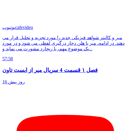
cafevideo
یوتیوب
میر و کالینز شواهد فیزیکی جدید را مورد تجزیه و تحلیل قرار می
دهند. در ادامه، میر با هلن دچار درگیری لفظی می شود و در مورد
یک موضوع مهم، با ریچارد مشورت می نماید و...
57:58
فصل ۱ قسمت 4 سریال میر از ایست تاون
16 روز پیش