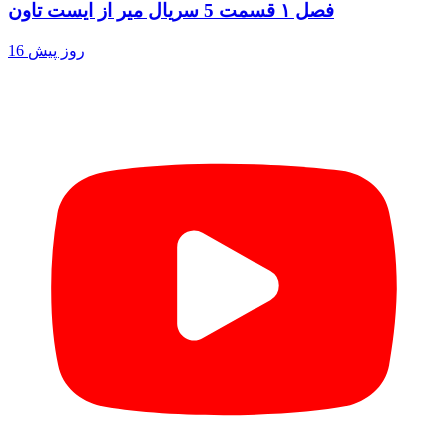
فصل ۱ قسمت 5 سریال میر از ایست تاون
16 روز پیش