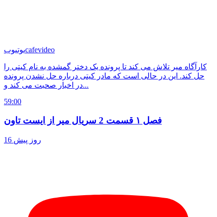
cafevideo
یوتیوب
کارآگاه میر تلاش می کند تا پرونده یک دختر گمشده به نام کیتی را
حل کند. این در حالی است که مادر کیتی درباره حل نشدن پرونده
در اخبار صحبت می کند و...
59:00
فصل ۱ قسمت 2 سریال میر از ایست تاون
16 روز پیش