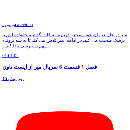
cafevideo
یوتیوب
میر در حال درمان خود است و درباره اتفاقات گذشته خانواده اش با
پزشک صحبت می کند. در ادامه، میر تلاش می کند تا به سه پرونده
مهم دسترسی پیدا کند و...
01:01:02
فصل ۱ قسمت 6 سریال میر از ایست تاون
16 روز پیش