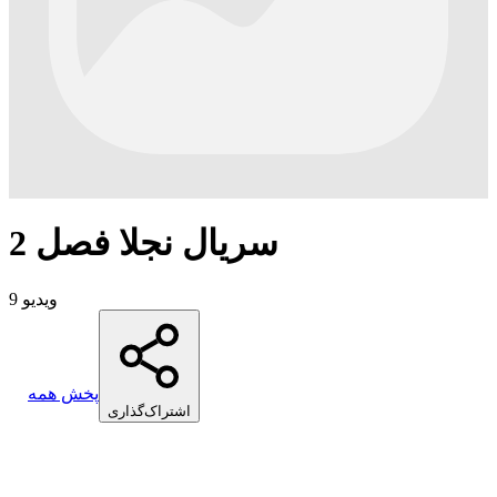
سریال نجلا فصل 2
9 ویدیو
پخش همه
اشتراک‌گذاری