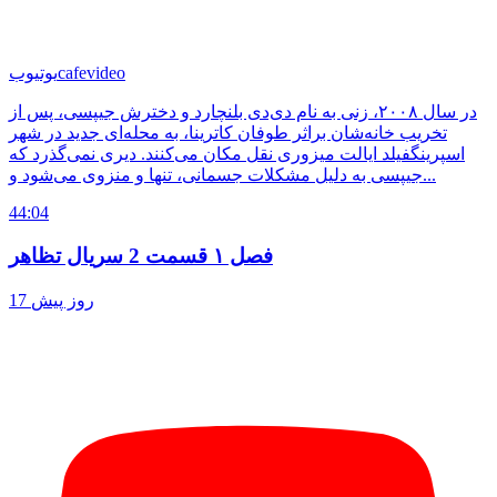
cafevideo
یوتیوب
در سال ۲۰۰۸، زنی به نام دی‌دی بلنچارد و دخترش جیپسی، پس از
تخریب خانه‌شان براثر طوفان کاترینا، به محله‌ای جدید در شهر
اسپرینگفیلد ایالت میزوری نقل مکان می‌کنند. دیری نمی‌گذرد که
جیپسی به دلیل مشکلات جسمانی، تنها و منزوی می‌شود و...
44:04
فصل ۱ قسمت 2 سریال تظاهر
17 روز پیش