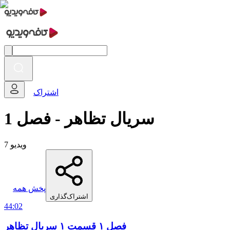
اشتراک
سریال تظاهر - فصل 1
7 ویدیو
پخش همه
اشتراک‌گذاری
44:02
فصل ۱ قسمت ۱ سریال تظاهر