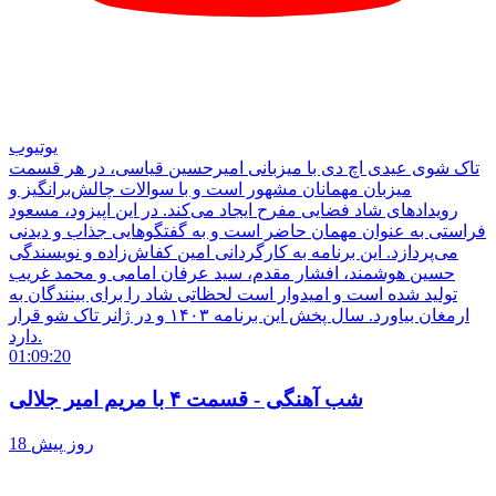
یوتیوب
تاک شوی عیدی اچ دی با میزبانی امیرحسین قیاسی، در هر قسمت
میزبان مهمانان مشهور است و با سوالات چالش‌برانگیز و
رویدادهای شاد فضایی مفرح ایجاد می‌کند. در این اپیزود، مسعود
فراستی به عنوان مهمان حاضر است و به گفتگوهایی جذاب و دیدنی
می‌پردازد. این برنامه به کارگردانی امین کفاش‌زاده و نویسندگی
حسین هوشمند، افشار مقدم، سید عرفان امامی و محمد غریب
تولید شده است و امیدوار است لحظاتی شاد را برای بینندگان به
ارمغان بیاورد. سال پخش این برنامه ۱۴۰۳ و در ژانر تاک شو قرار
دارد.
01:09:20
شب آهنگی - قسمت ۴ با مریم امیر جلالی
18 روز پیش