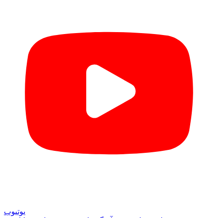
یوتیوب