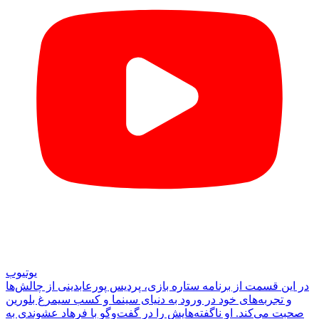
یوتیوب
در این قسمت از برنامه ستاره بازی، پردیس پورعابدینی از چالش‌ها
و تجربه‌های خود در ورود به دنیای سینما و کسب سیمرغ بلورین
صحبت می‌کند. او ناگفته‌هایش را در گفت‌وگو با فرهاد عشوندی به