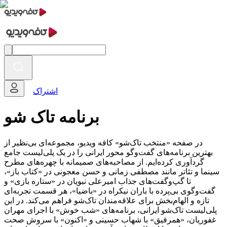
اشتراک
برنامه تاک شو
در صفحه «منتخب تاک‌شو» کافه ویدیو، مجموعه‌ای بی‌نظیر از
بهترین برنامه‌های گفت‌وگو محور ایرانی را در یک پلی‌لیست جامع
گردآوری کرده‌ایم. از مصاحبه‌های صمیمانه با چهره‌های مطرح
سینما و تئاتر مانند مصطفی زمانی و حسن معجونی در «کتاب باز»،
تا گپ‌وگفت‌های جذاب امیرعلی نبویان در «ستاره بازی» و
گفت‌وگوی بی‌پرده با باران نیکراه در «باضیا»، هر قسمت تجربه‌ای
تازه و الهام‌بخش برای علاقه‌مندان تاک‌شو فراهم می‌کند. در این
پلی‌لیست تاک‌شو ایرانی، برنامه‌های «شب خوش» با اجرای مهران
غفوریان، «همرفیق» با شهاب حسینی و «اکنون» با سروش صحت