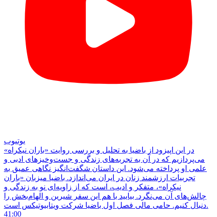
یوتیوب
در این اپیزود از باضیا به تحلیل و بررسی روایت «باران نیکراه»
می‌پردازیم که در آن به تجربه‌های زندگی و جست‌وخیزهای ادبی و
علمی او پرداخته می‌شود. این داستان شگفت‌انگیز نگاهی عمیق به
تجربیات ارزشمند زنان در ایران می‌اندازد. باضیا میزبان «باران
نیکراه»، متفکر و ادیب، است که از زاویه‌ای نو به زندگی و
چالش‌های آن می‌نگرد. بیایید با هم این سفر شیرین و الهام‌بخش را
دنبال کنیم. حامی مالی فصل اول باضیا شرکت ویتابیوتیکس است.
41:00