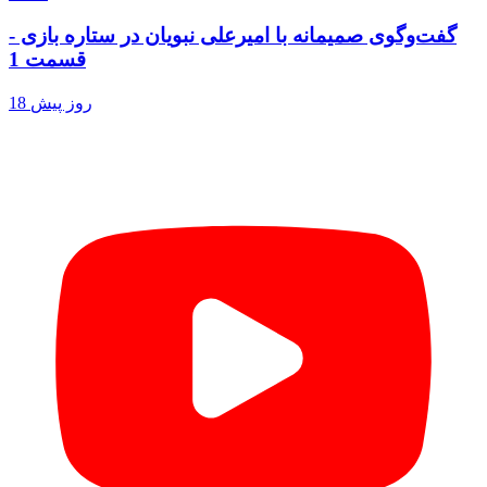
گفت‌وگوی صمیمانه با امیرعلی نبویان در ستاره بازی -
قسمت 1
18 روز پیش