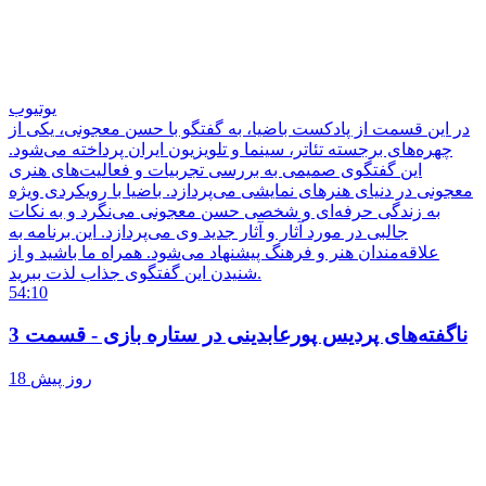
یوتیوب
در این قسمت از پادکست باضیا، به گفتگو با حسن معجونی، یکی از
چهره‌های برجسته تئاتر، سینما و تلویزیون ایران پرداخته می‌شود.
این گفتگوی صمیمی به بررسی تجربیات و فعالیت‌های هنری
معجونی در دنیای هنرهای نمایشی می‌پردازد. باضیا با رویکردی ویژه
به زندگی حرفه‌ای و شخصی حسن معجونی می‌نگرد و به نکات
جالبی در مورد آثار و آثار جدید وی می‌پردازد. این برنامه به
علاقه‌مندان هنر و فرهنگ پیشنهاد می‌شود. همراه ما باشید و از
شنیدن این گفتگوی جذاب لذت ببرید.
54:10
ناگفته‌های پردیس پورعابدینی در ستاره بازی - قسمت 3
18 روز پیش