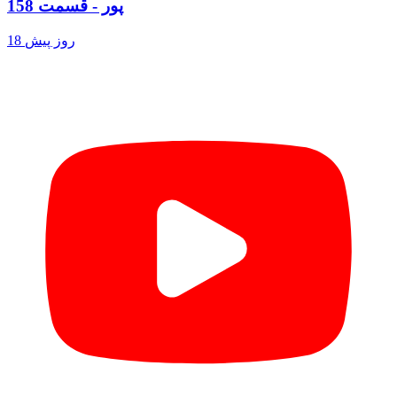
پور - قسمت 158
18 روز پیش