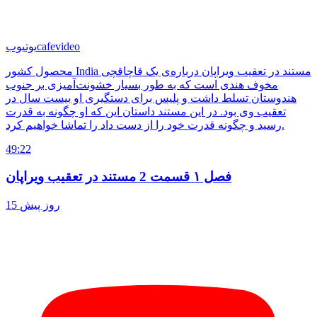
cafevideo
یوتیوب
محصول کشور India مستند در تعقیب ویراپان درباره‌ی یک قاچاقچی
مخوف هندی است که به طور بسیار خشونت‌آمیزی بر جنوب
هندوستان تسلط داشت و پلیس برای دستگیری او بیست سال در
تعقیب وی بود. در این مستند داستان این که او چگونه به قدرت
رسید و چگونه قدرت خود را از دست داد را تماشا خواهیم کرد.
49:22
فصل ۱ قسمت 2 مستند در تعقیب ویراپان
15 روز پیش