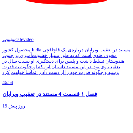
cafevideo
یوتیوب
محصول کشور India مستند در تعقیب ویراپان درباره‌ی یک قاچاقچی
مخوف هندی است که به طور بسیار خشونت‌آمیزی بر جنوب
هندوستان تسلط داشت و پلیس برای دستگیری او بیست سال در
تعقیب وی بود. در این مستند داستان این که او چگونه به قدرت
رسید و چگونه قدرت خود را از دست داد را تماشا خواهیم کرد.
46:54
فصل ۱ قسمت 4 مستند در تعقیب ویراپان
15 روز پیش