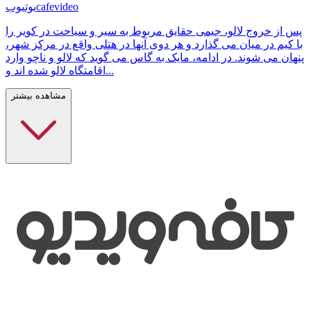
cafevideo
یوتیوب
پس از خروج لالو، جیمی حقایق مربوط به سیر و سیاحت در کویر را
با کیم در میان می گذارد و هر دوی آنها در هتلی واقع در مرکز شهر،
پنهان می شوند. در ادامه، مایک به گاس می گوید که لالو و ناچو وارد
اقامتگاه لالو شده اند و...
مشاهده بیشتر