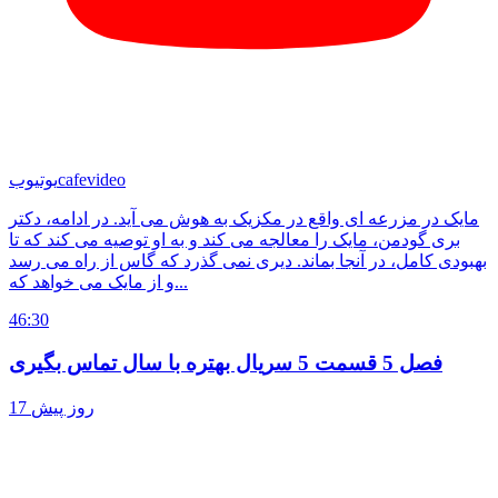
cafevideo
یوتیوب
مایک در مزرعه ای واقع در مکزیک به هوش می آید. در ادامه، دکتر
بری گودمن، مایک را معالجه می کند و به او توصیه می کند که تا
بهبودی کامل، در آنجا بماند. دیری نمی گذرد که گاس از راه می رسد
و از مایک می خواهد که...
46:30
فصل 5 قسمت 5 سریال بهتره با سال تماس بگیری
17 روز پیش