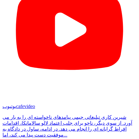
cafevideo
یوتیوب
شیرین کاری تبلیغاتی جیمی پیامدهای ناخواسته ای را به بار می
آورد. از سوی دیگر، ناچو برای جلب اعتماد لالو سالامانکا، اقدامات
افراط گرایانه ای را انجام می دهد. در ادامه، ساول در دادگاه به
موفقیت دست پیدا می کند، اما...