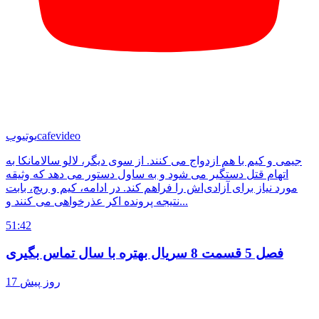
cafevideo
یوتیوب
جیمی و کیم با هم ازدواج می کنند. از سوی دیگر، لالو سالامانکا به
اتهام قتل دستگیر می شود و به ساول دستور می دهد که وثیقه
مورد نیاز برای آزادی‌اش را فراهم کند. در ادامه، کیم و ریچ، بابت
نتیجه پرونده اکر عذرخواهی می کنند و...
51:42
فصل 5 قسمت 8 سریال بهتره با سال تماس بگیری
17 روز پیش