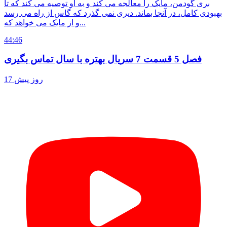
بری گودمن، مایک را معالجه می کند و به او توصیه می کند که تا
بهبودی کامل، در آنجا بماند. دیری نمی گذرد که گاس از راه می رسد
و از مایک می خواهد که...
44:46
فصل 5 قسمت 7 سریال بهتره با سال تماس بگیری
17 روز پیش