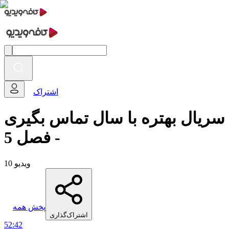
اشتراک
سریال بهتره با سال تماس بگیری
- فصل 5
10 ویدیو
پخش همه
اشتراک‌گذاری
52:42