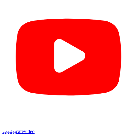
cafevideo
یوتیوب