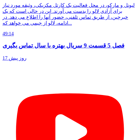
لیونل و مارکو، در محل فعالیت یک کارتل مکزیکی، وثیقه مورد نیاز
برای آزادی لالو را بدست می آورند. این در حالی است که یک
خبرچین، از طریق تماس تلفنی، حضور آنها را اطلاع می دهد. در
ادامه، لالو از جیمی می خواهد که...
49:14
فصل 5 قسمت 9 سریال بهتره با سال تماس بگیری
17 روز پیش