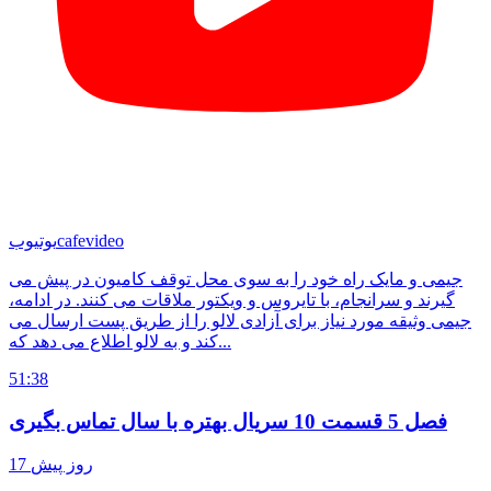
cafevideo
یوتیوب
جیمی و مایک راه خود را به سوی محل توقف کامیون در پیش می
گیرند و سرانجام، با تایروس و ویکتور ملاقات می کنند. در ادامه،
جیمی وثیقه مورد نیاز برای آزادی لالو را از طریق پست ارسال می
کند و به لالو اطلاع می دهد که...
51:38
فصل 5 قسمت 10 سریال بهتره با سال تماس بگیری
17 روز پیش