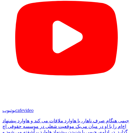
cafevideo
یوتیوب
جیمی هنگام صرف ناهار، با هاوارد ملاقات می کند و هاوارد پیشنهاد
یک موقعیت شغلی در موسسه حقوقی اچ‌‎اچ‌ام را با او در میان می
گذارد. در ادامه، جیمی با شنیدن پیشنهاد هاوارد برآشفته می شود و