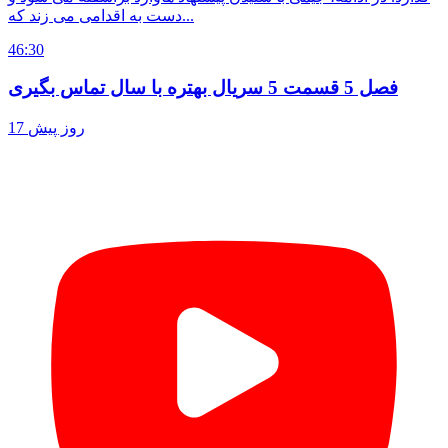
دست به اقدامی می زند که...
46:30
فصل 5 قسمت 5 سریال بهتره با سال تماس بگیری
17 روز پیش