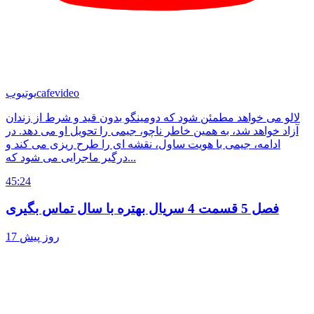
cafevideo
یوتیوب
لالو می خواهد مطمئن شود که دومینگو بدون قید و شرط از زندان
آزاد خواهد شد، به همین خاطر ناچو، جیمی را تحویل او می دهد. در
ادامه، جیمی با هویت ساول، نقشه ای را طرح ریزی می کند و
درگیر ماجرایی می شود که...
45:24
فصل 5 قسمت 4 سریال بهتره با سال تماس بگیری
17 روز پیش