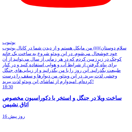
یوتیوب
سلام دوستان))))) من مایکل هستم و از دیدن شما در کانال یوتیوب
خود خوشحال می‌شوم. در این ویدئو شروع به ساخت یک خانه
کوچک در زیرزمین کردم که در هر زمانی از سال می‌توانید از آن
برای پناه گرفتن از شرایط آب و هوایی استفاده کنید و در کنار
طبیعت بگذرانید. این روز را با من بگذرانید و از زیبایی‌های جنگل
وحشی لذت ببرید. در این ویدئو، من دیوارها و سقف را درست
کرده‌ام. امیدوارم از تماشای این ویدئو لذت ببرید!
18:30
ساخت ویلا در جنگل و استخر با دکوراسیون مخصوص
اتاق نشیمن
16 روز پیش