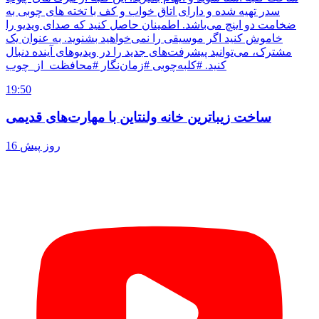
سدر تهیه شده و دارای اتاق خواب و کف با تخته های چوبی به
ضخامت دو اینچ می‌باشد. اطمینان حاصل کنید که صدای ویدیو را
خاموش کنید اگر موسیقی را نمی‌خواهید بشنوید. به عنوان یک
مشترک، می‌توانید پیشرفت‌های جدید را در ویدیوهای آینده دنبال
کنید. #کلبه‌چوبی #زمان‌نگار #محافظت_از_چوب
19:50
ساخت زیباترین خانه ولنتاین با مهارت‌های قدیمی
16 روز پیش