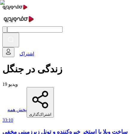
اشتراک
زندگی در جنگل
19 ویدیو
پخش همه
اشتراک‌گذاری
33:10
ساخت ویلا با استخر خیره‌کننده و تونل زیرزمینی مخفی