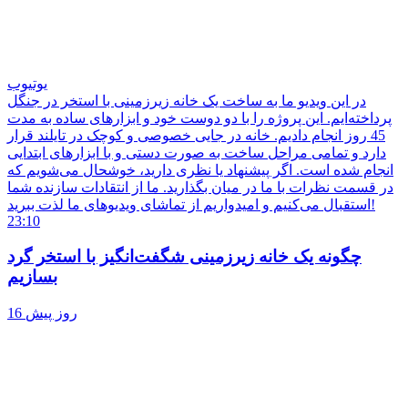
یوتیوب
در این ویدیو ما به ساخت یک خانه زیرزمینی با استخر در جنگل
پرداخته‌ایم. این پروژه را با دو دوست خود و ابزارهای ساده به مدت
45 روز انجام دادیم. خانه در جایی خصوصی و کوچک در تایلند قرار
دارد و تمامی مراحل ساخت به صورت دستی و با ابزارهای ابتدایی
انجام شده است. اگر پیشنهاد یا نظری دارید، خوشحال می‌شویم که
در قسمت نظرات با ما در میان بگذارید. ما از انتقادات سازنده شما
استقبال می‌کنیم و امیدواریم از تماشای ویدیوهای ما لذت ببرید!
23:10
چگونه یک خانه زیرزمینی شگفت‌انگیز با استخر گرد
بسازیم
16 روز پیش