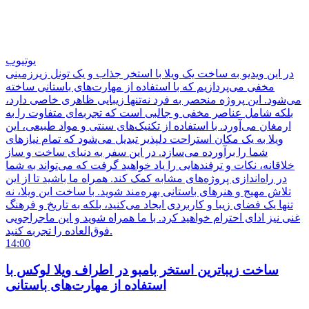
یوتیوب
در این ویدیو به ساخت یک ویلا با استخر جذاب و یک تونل زیرزمینی
مخفی می‌پردازیم که با استفاده از مهارت‌های باستانی ساخته
می‌شود. این پروژه منحصر به فرد نه‌تنها زیبایی ظاهری خاصی دارد،
بلکه شامل عناصر مخفی و جالبی است که تجربه‌ای متفاوت را به
ارمغان می‌آورد. با استفاده از تکنیک‌های سنتی و مواد طبیعی، این
ویلا به یک مکان استراحت دلپذیر تبدیل می‌شود که تمام نیازهای
شما را برآورده می‌سازد. در این سفر به دنیای ساخت و ساز
خلاقانه، نکات و ترفندهایی را یاد خواهید گرفت که می‌تواند به شما
در راه‌اندازی پروژه‌های مشابه کمک کند. همراه ما باشید تا از این
تلاش مهیج و هنرهای باستانی بهره‌مند شوید. با ساخت این ویلا، نه
تنها یک فضای زیبا و کاربردی ایجاد می‌کنید، بلکه به تاریخ و فرهنگ
غنی نیز ادای احترام خواهید کرد. با ما همراه شوید و این ماجراجویی
فوق‌العاده را تجربه کنید.
14:00
ساخت زیباترین استخر بامبو در اطراف ویلا لوکس با
استفاده از مهارت‌های باستانی