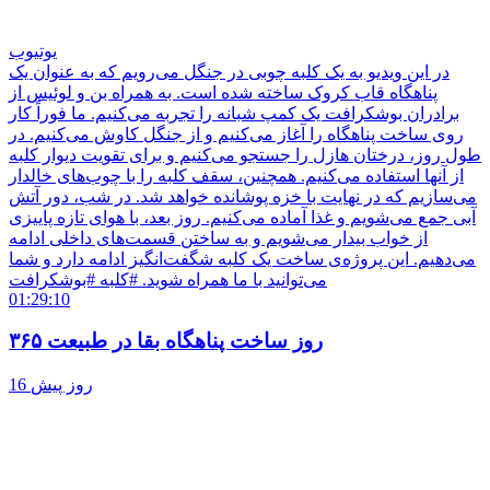
یوتیوب
در این ویدیو به یک کلبه چوبی در جنگل می‌رویم که به عنوان یک
پناهگاه قاب کروک ساخته شده است. به همراه بن و لوئیس از
برادران بوشکرافت یک کمپ شبانه را تجربه می‌کنیم. ما فوراً کار
روی ساخت پناهگاه را آغاز می‌کنیم و از جنگل کاوش می‌کنیم. در
طول روز، درختان هازل را جستجو می‌کنیم و برای تقویت دیوار کلبه
از آنها استفاده می‌کنیم. همچنین، سقف کلبه را با چوب‌های خالدار
می‌سازیم که در نهایت با خزه پوشانده خواهد شد. در شب، دور آتش
آبی جمع می‌شویم و غذا آماده می‌کنیم. روز بعد، با هوای تازه پاییزی
از خواب بیدار می‌شویم و به ساختن قسمت‌های داخلی ادامه
می‌دهیم. این پروژه‌ی ساخت یک کلبه شگفت‌انگیز ادامه دارد و شما
می‌توانید با ما همراه شوید. #کلبه #بوشکرافت
01:29:10
۳۶۵ روز ساخت پناهگاه بقا در طبیعت
16 روز پیش