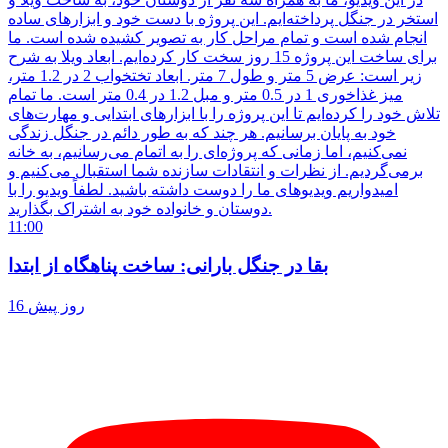
استخر در جنگل پرداخته‌ایم. این پروژه با دست خود و ابزارهای ساده
انجام شده است و تمام مراحل کار به تصویر کشیده شده است. ما
برای ساخت این پروژه 15 روز سخت کار کرده‌ایم. ابعاد ویلا به شرح
زیر است: عرض 5 متر و طول 7 متر. ابعاد تختخواب 2 در 1.2 متر،
میز غذاخوری 1 در 0.5 متر و مبل 1.2 در 0.4 متر است. ما تمام
تلاش خود را کرده‌ایم تا این پروژه را با ابزارهای ابتدایی و مهارت‌های
خود به پایان برسانیم. هر چند که به طور دائم در جنگل زندگی
نمی‌کنیم، اما زمانی که پروژه‌ای را به اتمام می‌رسانیم، به خانه
برمی‌گردیم. از نظرات و انتقادات سازنده شما استقبال می‌کنیم و
امیدواریم ویدیوهای ما را دوست داشته باشید. لطفاً ویدیو را با
دوستان و خانواده خود به اشتراک بگذارید.
11:00
بقا در جنگل بارانی: ساخت پناهگاه از ابتدا
16 روز پیش