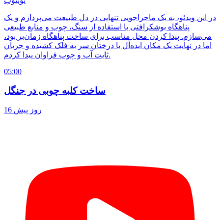
یوتیوب
در این ویدئو، به یک ماجراجویی تنهایی در دل طبیعت می‌پردازم و یک
پناهگاه بوشکرافتی با استفاده از سنگ، چوب و منابع طبیعی
می‌سازم. پیدا کردن محل مناسب برای ساخت پناهگاه زمان‌بر بود،
اما در نهایت یک مکان ایده‌آل با درختان سر به فلک کشیده و جریان
ثابت آب و چوب فراوان پیدا کردم.
05:00
ساخت کلبه چوبی در جنگل
16 روز پیش