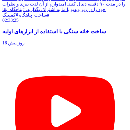
را در مدت ۹۰ دقیقه دنبال کنید. امیدوارم از آن لذت ببرید و نظرات
خود را در زیر ویدیو با ما به اشتراک بگذارید. #پناهگاه_بقا
#ساخت_پناهگاه #کمپینگ
02:33:25
ساخت خانه سنگی با استفاده از ابزارهای اولیه
16 روز پیش