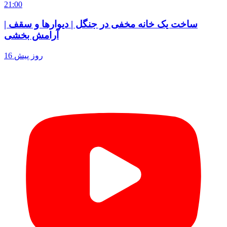
21:00
ساخت یک خانه مخفی در جنگل | دیوارها و سقف |
آرامش بخشی
16 روز پیش