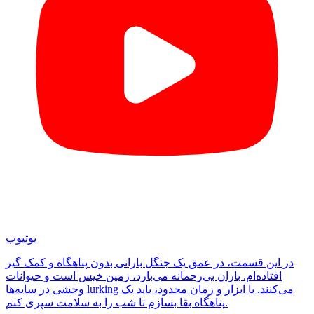
یوتیوب
در این قسمت، در عمق یک جنگل بارانی بدون پناهگاه و کمک گیر
افتاده‌ام. باران بی‌رحمانه می‌بارد، زمین خیس است و حیوانات
وحشی در سایه‌ها lurking می‌کنند. با ابزار و زمان محدود، باید یک
پناهگاه بقا بسازم تا شب را به سلامت سپری کنم.