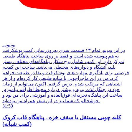
یوتیوب
در این ویدیو، تمام ۱۳ قسمت سری به‌روزرسانی کمپ بوشکرفت
به هم پیوسته شده است و فقط بر روی ساخت پناهگاه طبیعی
تمرکز دارد. این کمپ شامل برج شکار، پناهگاه‌های مختلف، بستر
بلند، آتشگاه و دیواره‌های محیطی می‌باشد. ساخت این کمپ،
فرصتی برای یادگیری مهارت‌های بوشکرفت و بقا در طبیعت فراهم
کرد. من در این ماجراجویی با منابع طبیعی کار کرده‌ام و از هر
اشتباهی که مرتکب شدم، درس گرفتم. اکنون می‌توانم از زمان
خود در جنگل لذت ببرم و بیشتر درباره محیط اطرافم بیاموزم.
ساخت این پناهگاه تجربه‌ای فوق‌العاده و آموزشی برای من بود و
خوشحالم که شما نیز در این سفر همراه من بوده‌اید.
31:50
کلبه چوبی مستقل با سقف خزه - پناهگاه قاب کروک
(کمپ شبانه)