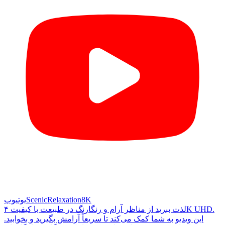
ScenicRelaxation8K
یوتیوب
لذت ببرید از مناظر آرام و رنگارنگ در طبیعت با کیفیت ۴K UHD.
این ویدیو به شما کمک می‌کند تا سریعاً آرامش بگیرید و بخوابید.