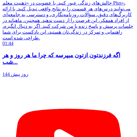
چالش‌های زندگی عبور کنید. با عضویت در «ذهنیت معلم Plus»،
می‌توانید درس‌های هر قسمت را به نتایج واقعی تبدیل کنید. با ارائه
کاربرگ‌های دقیق، سؤالات روزنامه‌نگاری، و دسترسی به جامعه‌ای
از افراد همفکر، این فرصت را از دست ندهید. همچنین، ماهیانه در
جلسات پرسش و پاسخ زنده با من شرکت کنید. اگر به دنبال انگیزه،
راهنمایی و تمرکز در زندگی‌تان هستید، این پادکست برای شما
طراحی شده است.
01:44
اگه فرزندتون ازتون میپرسه که چرا ما هر روز و هر
شب...
144 روز پیش