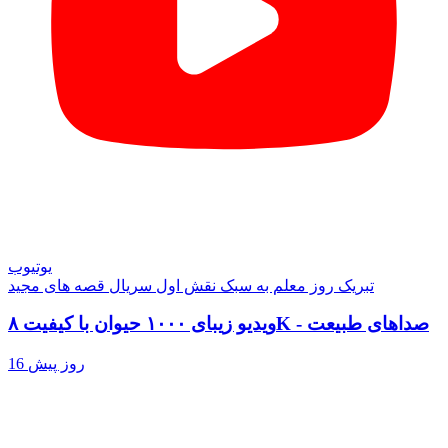
یوتیوب
تبریک روز معلم به سبک نقش اول سریال قصه های مجید
ویدیو زیبای ۱۰۰۰ حیوان با کیفیت ۸K - صداهای طبیعت
16 روز پیش