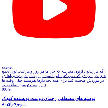
یوتیوب
اگه فرزندتون ازتون میپرسه که چرا ما هر روز و هر شب توی تجمع
های خیابانی شر کت می کنیم این انیمیشن رو نشونش بدید و باهاش
در موردش صحبت کنید برای همه بچه دارها بفرستید خیلی وقت ها
نیاز نیست توضیح اضافه بدید
00:49
توصیه های مصطفی رحمان دوست نویسنده کودک
ونوجوان به...