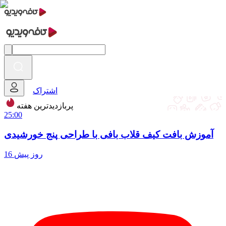
اشتراک
پربازدیدترین‌ هفته
25:00
آموزش بافت کیف قلاب بافی با طراحی پنج خورشیدی
16 روز پیش