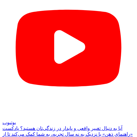
یوتیوب
آیا به دنبال تغییر واقعی و پایدار در زندگی‌تان هستید؟ پادکست
«راهنمای ذهن» با نزدیک به نه سال تجربه، به شما کمک می‌کند تا از