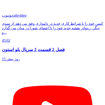
cafevideo
یوتیوب
کیس خود را با شرایط کاری جدید در دامداری وفق می دهد. از سوی
دیگر، رینواتر نقشه جدید خود را با اعضای شورا در میان می گذارد
و...
45:02
فصل 2 قسمت 2 سریال یلو استون
15 روز پیش