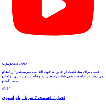
cafevideo
یوتیوب
جیمی برای محافظت از خانواده خود، اقدامی غیرمنتظره را انجام
می دهد. در ادامه، جیمی شانس خود را در رقابت سوارکاری امتحان
می کند و...
43:10
فصل 2 قسمت 7 سریال یلو استون