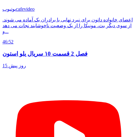
cafevideo
یوتیوب
اعضای خانواده داتون برای نبرد نهایی با برادران بک آماده می شوند.
از سوی دیگر بث، مونیکا را از یک وضعیت ناخوشایند نجات می دهد
و...
46:52
فصل 2 قسمت ۱0 سریال یلو استون
15 روز پیش