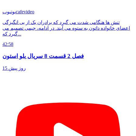
cafevideo
یوتیوب
تنش ها هنگامی شدت می گیرد که برادران بک از بی انگیزگی
اعضای خانواده داتون به ستوه می آیند. در ادامه، جیمی تصمیم می
گیرد که...
42:58
فصل 2 قسمت 8 سریال یلو استون
15 روز پیش