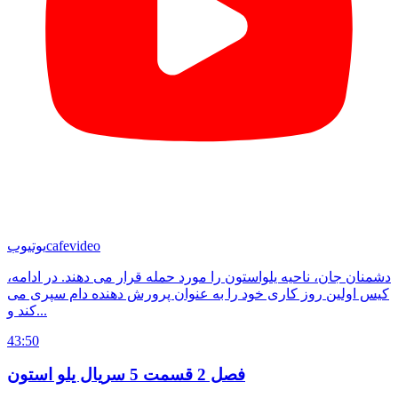
cafevideo
یوتیوب
دشمنان جان، ناحیه یلواستون را مورد حمله قرار می دهند. در ادامه،
کیس اولین روز کاری خود را به عنوان پرورش دهنده دام سپری می
کند و...
43:50
فصل 2 قسمت 5 سریال یلو استون