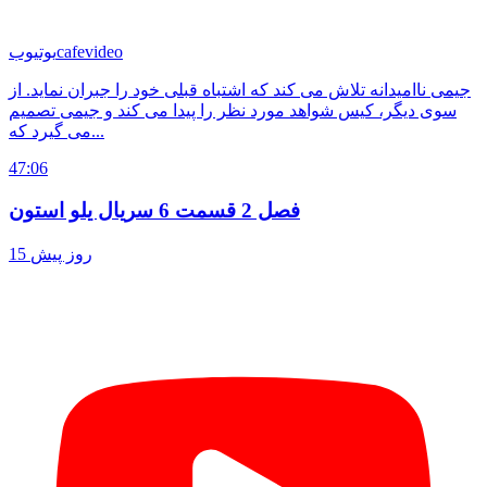
cafevideo
یوتیوب
جیمی ناامیدانه تلاش می کند که اشتباه قبلی خود را جبران نماید. از
سوی دیگر، کیس شواهد مورد نظر را پیدا می کند و جیمی تصمیم
می گیرد که...
47:06
فصل 2 قسمت 6 سریال یلو استون
15 روز پیش