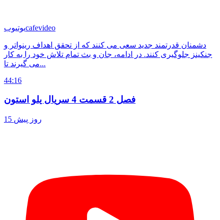
cafevideo
یوتیوب
دشمنان قدرتمند جدید سعی می کنند که از تحقق اهداف رینواتر و
جنکینز جلوگیری کنند. در ادامه، جان و بث تمام تلاش خود را به کار
می گیرند تا...
44:16
فصل 2 قسمت 4 سریال یلو استون
15 روز پیش