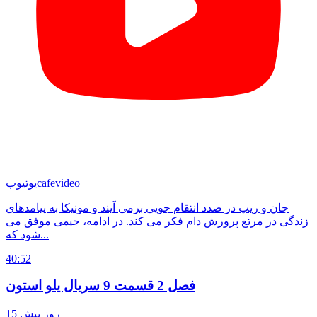
cafevideo
یوتیوب
جان و ریپ در صدد انتقام جویی برمی آیند و مونیکا به پیامدهای
زندگی در مرتع پرورش دام فکر می کند. در ادامه، جیمی موفق می
شود که...
40:52
فصل 2 قسمت 9 سریال یلو استون
15 روز پیش