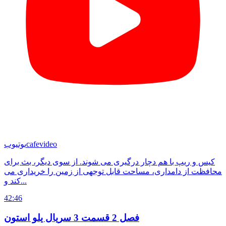
cafevideo
یوتیوب
کیس و ریپ با هم دچار درگیری می شوند. از سوی دیگر، بث برای
محافظت از دامداری، مساحت قابل توجهی از زمین را خریداری می
کند و...
42:46
فصل 2 قسمت 3 سریال یلو استون