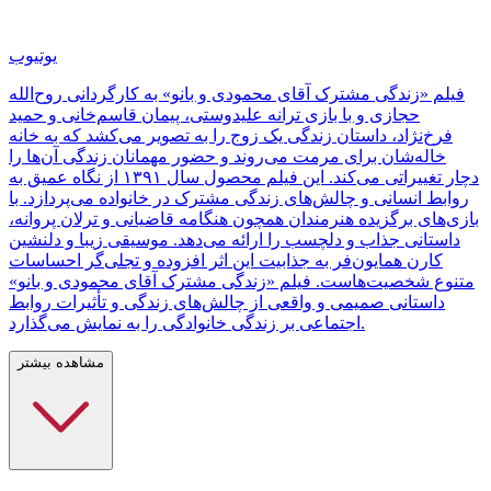
یوتیوب
فیلم «زندگی مشترک آقای محمودی و بانو» به کارگردانی روح‌الله
حجازی و با بازی ترانه علیدوستی، پیمان قاسم‌خانی و حمید
فرخ‌نژاد، داستان زندگی یک زوج را به تصویر می‌کشد که به خانه
خاله‌شان برای مرمت می‌روند و حضور مهمانان زندگی آن‌ها را
دچار تغییراتی می‌کند. این فیلم محصول سال ۱۳۹۱ از نگاه عمیق به
روابط انسانی و چالش‌های زندگی مشترک در خانواده می‌پردازد. با
بازی‌های برگزیده هنرمندان همچون هنگامه قاضیانی و ترلان پروانه،
داستانی جذاب و دلچسب را ارائه می‌دهد. موسیقی زیبا و دلنشین
کارن همایون‌فر به جذابیت این اثر افزوده و تجلی‌گر احساسات
متنوع شخصیت‌هاست. فیلم «زندگی مشترک آقای محمودی و بانو»
داستانی صمیمی و واقعی از چالش‌های زندگی و تأثیرات روابط
اجتماعی بر زندگی خانوادگی را به نمایش می‌گذارد.
مشاهده بیشتر