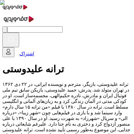
اشتراک
ترانه علیدوستی
ترانه علیدوستی، بازیگر، مترجم و نویسنده ایرانی، در ۲۲ دی ۱۳۶۲
در تهران متولد شد. پدرش، حمید علیدوستی، بازیکن سابق تیم ملی
فوتبال ایران و مادرش، نادره حکیم‌الهی، مجسمه‌ساز است. او در
کودکی مدتی در آلمان زندگی کرد و به زبان‌های آلمانی و انگلیسی
مسلط است. ترانه در سال ۱۳۸۰ با فیلم «من ترانه ۱۵ سال دارم»
وارد سینما شد و با بازی در فیلم‌هایی چون «شهر زیبا»، «درباره
الی» و سریال «شهرزاد» به شهرت رسید. او در سال ۱۳۹۰ با علی
منصور ازدواج کرد و دختری به نام حنا دارد. علیرغم شایعاتی درباره
جدایی، این موضوع به‌طور رسمی تأیید نشده است. ترانه علیدوستی