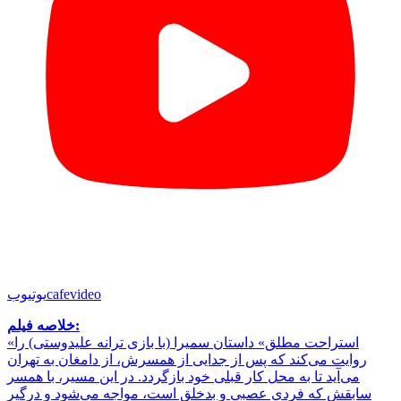
cafevideo
یوتیوب
خلاصه فیلم:
«استراحت مطلق» داستان سمیرا (با بازی ترانه علیدوستی) را
روایت می‌کند که پس از جدایی از همسرش، از دامغان به تهران
می‌آید تا به محل کار قبلی خود بازگردد. در این مسیر، با همسر
سابقش که فردی عصبی و بدخلق است، مواجه می‌شود و درگیر