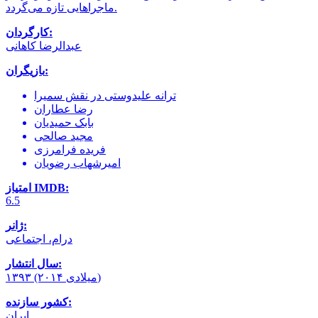
ماجراهایی تازه می‌گردد.
کارگردان:
عبدالرضا کاهانی
بازیگران:
ترانه علیدوستی در نقش سمیرا
رضا عطاران
بابک حمیدیان
مجید صالحی
فریده فرامرزی
امیرشهاب رضویان
امتیاز IMDB:
6.5
ژانر:
درام، اجتماعی
سال انتشار:
۱۳۹۳ (۲۰۱۴ میلادی)
کشور سازنده:
ایران