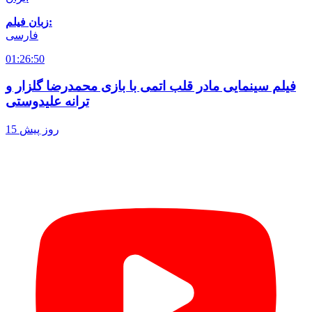
زبان فیلم:
فارسی
01:26:50
فیلم سینمایی مادر قلب اتمی با بازی محمدرضا گلزار و
ترانه علیدوستی
15 روز پیش