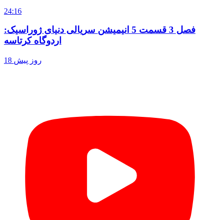
24:16
فصل 3 قسمت 5 انیمیشن سریالی دنیای ژوراسیک:
اردوگاه کرتاسه
18 روز پیش