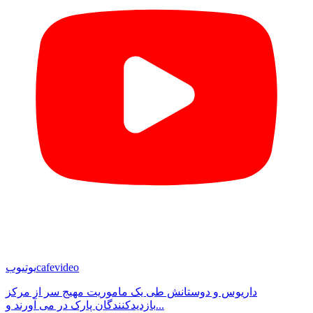
cafevideo
یوتیوب
داریوس و دوستانش طی یک ماموریت مهیج سر از مرکز
بازدیدکنندگان پارک در می آورند و...