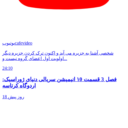
cafevideo
یوتیوب
شخصی آشنا به جزیره می آید و اکنون ترک کردن جزیره دیگر
اولویت اول اعضای گروه نیست و...
24:10
فصل 3 قسمت ۱0 انیمیشن سریالی دنیای ژوراسیک:
اردوگاه کرتاسه
18 روز پیش