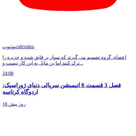
cafevideo
یوتیوب
اعضای گروه تصمیم می گیرند که سوار بر قایق شده و جزیره را
ترک کنند اما بن مایل به این کار نیست و...
24:08
فصل 3 قسمت 8 انیمیشن سریالی دنیای ژوراسیک:
اردوگاه کرتاسه
18 روز پیش