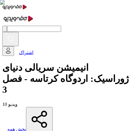
اشتراک
انیمیشن سریالی دنیای
ژوراسیک: اردوگاه کرتاسه - فصل
3
10 ویدیو
پخش همه