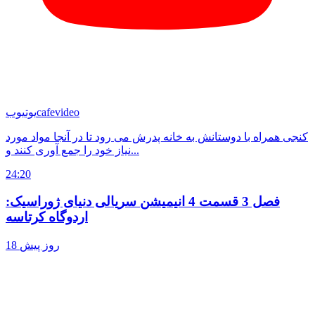
cafevideo
یوتیوب
کنجی همراه با دوستانش به خانه پدرش می رود تا در آنجا مواد مورد
نیاز خود را جمع آوری کنند و...
24:20
فصل 3 قسمت 4 انیمیشن سریالی دنیای ژوراسیک:
اردوگاه کرتاسه
18 روز پیش