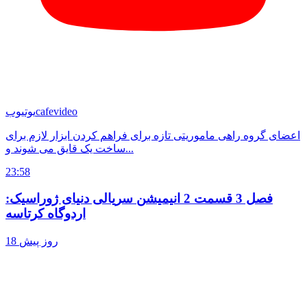
cafevideo
یوتیوب
اعضای گروه راهی ماموریتی تازه برای فراهم کردن ابزار لازم برای
ساخت یک قایق می شوند و...
23:58
فصل 3 قسمت 2 انیمیشن سریالی دنیای ژوراسیک:
اردوگاه کرتاسه
18 روز پیش