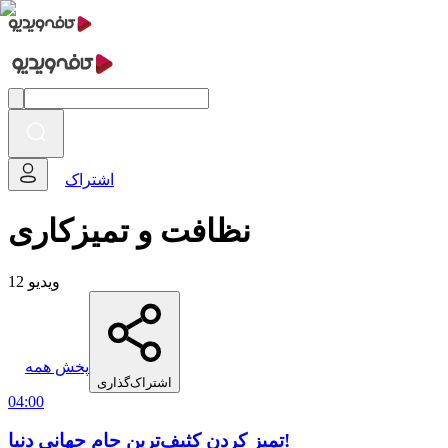
اشتراک
نظافت و تمیزکاری
12 ویدیو
پخش همه
اشتراک‌گذاری
04:00
تمیز کردن کثیف‌ترین جام جهانی دنیا!