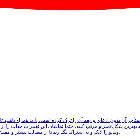
 مستأجر آن بدون ادعای ودیعه آن را ترک کرده است. با ما همراه باشید
هترین شکل تمیز و مرتب کنید. حتماً تماشای این تغییرات جذاب را از 
ویدیو را لایک و به اشتراک بگذارید تا از مطالب بیشتر و مفیدتری بهره‌مند شوید. با حمایت شما، می‌توانیم محتوای بهتری تولید کنیم.