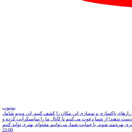
یوتیوب
 تا رازهای پاکسازی و نوسازی این مکان را کشف کنیم. این ویدیو شامل
دست ندهید! از شما دعوت می‌کنیم تا کانال ما را سابسکرایب کرده و
21:00