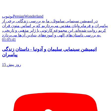
PersianWonderland
یوتیوب
در انیمیشن سینمایی ساموئل، ما به بررسی زندگانی برخی از
پیامبران و فرمانروایان مقدس می‌پردازیم که بر اساس متون قرآن
کریم روایت شده‌اند. این مجموعه کارتونی با ژانر مذهبی و تاریخی،
به بررسی داستان‌های الهی و آموزه‌های بنیادین آن‌ها می‌پردازد.
01:05:41
انیمیشن سینمایی سلیمان و آدونیا - داستان زندگی
پیامبران
15 روز پیش