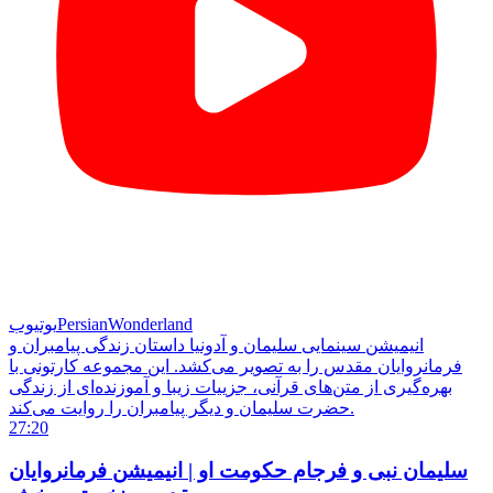
PersianWonderland
یوتیوب
انیمیشن سینمایی سلیمان و آدونیا داستان زندگی پیامبران و
فرمانروایان مقدس را به تصویر می‌کشد. این مجموعه کارتونی با
بهره‌گیری از متن‌های قرآنی، جزییات زیبا و آموزنده‌ای از زندگی
حضرت سلیمان و دیگر پیامبران را روایت می‌کند.
27:20
سلیمان نبی و فرجام حکومت او | انیمیشن فرمانروایان