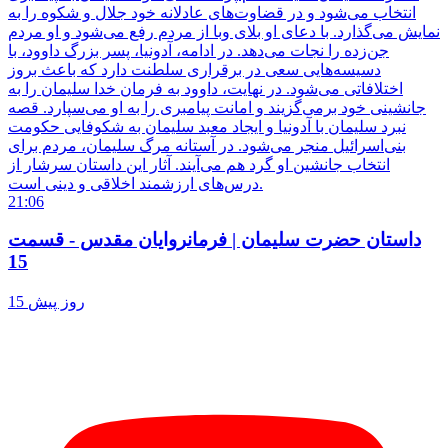
انتخاب می‌شود و در قضاوت‌های عادلانه خود جلال و شکوه را به
نمایش می‌گذارد. با دعای او بلای وبا از مردم رفع می‌شود و او مردم
جن‌زده را نجات می‌دهد. در ادامه، آدونیا، پسر بزرگ داوود، با
دسیسه‌هایی سعی در برقراری سلطنت دارد که باعث بروز
اختلافاتی می‌شود. در نهایت، داوود به فرمان خدا سلیمان را به
جانشینی خود برمی‌گزیند و امانت پیامبری را به او می‌سپارد. قصه
نبرد سلیمان با آدونیا و ایجاد معبد سلیمان به شکوفایی حکومت
بنی‌اسرائیل منجر می‌شود. در آستانه مرگ سلیمان، مردم برای
انتخاب جانشین او گرد هم می‌آیند. آثار این داستان سرشار از
درس‌های ارزشمند اخلاقی و دینی است.
21:06
داستان حضرت سلیمان | فرمانروایان مقدس - قسمت
15
15 روز پیش