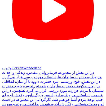
PersianWonderland
یوتیوب
در این بخش از مجموعه فرمانروایان مقدس، زندگی و احداث
مربوط به حضرت سلیمان علیه‌السلام مورد بررسی قرار می‌گیرد.
در این بخش، فتح اورشلیم، نبرد حضرت داوود با آرامیان، اتفاقاتی
در زمان حکومت حضرت سلیمان و همچنین نحوه برخورد حضرت
سلیمان با مردم جن‌زده مورد بررسی قرار می‌گیرد. همچنین، در این
قسمت با داستان مربوط به آدونیا، پسر بزرگ داوود و تلاش او برای
جلب توجه مردم آشنا خواهیم شد. کارگردانی این مجموعه در دست
امیرمحمد دهستانی و نگارش آن به عهده رضا تقدسی بوده و مهرداد