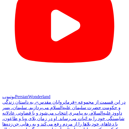
PersianWonderland
یوتیوب
در این قسمت از مجموعه «فرمانروایان مقدس»، به داستان زندگی
و حکومت حضرت سلیمان علیه‌السلام می‌پردازیم. سلیمان، پسر
داوود علیه‌السلام، به پیامبری انتخاب می‌شود و با قضاوتی عادلانه
شایستگی خود را به اثبات می‌رساند. او در زمان بلای وبا و طاعون،
با دعاهای خود بلاها را از مردم رفع می‌کند و به رهایی جن‌زده‌ها