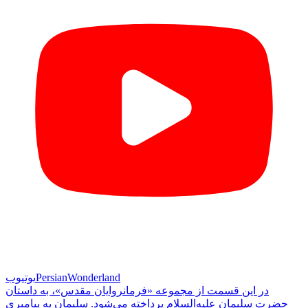
PersianWonderland
یوتیوب
در این قسمت از مجموعه «فرمانروایان مقدس»، به داستان
حضرت سلیمان علیه‌السلام پرداخته می‌شود. سلیمان به پیامبری