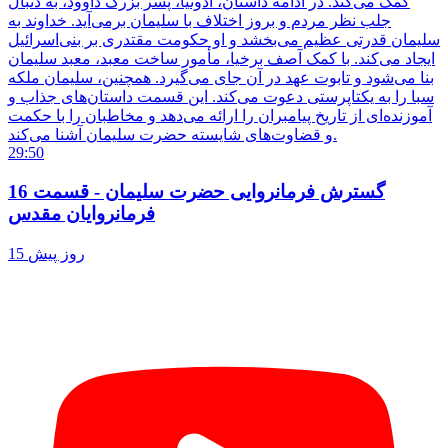
کمک می‌کند. در ادامه داستان، آدونیا، پسر بزرگ داوود، به دنبال
جلب نظر مردم و بروز اختلاف با سلیمان برمی‌آید. خداوند به
سلیمان قدرتی عظیم می‌بخشد و او حکومت مقتدری بر بنی‌اسرائیل
ایجاد می‌کند. با کمک آصف برخیا، مأمور ساخت معبد، معبد سلیمان
بنا می‌شود و تابوت عهد در آن جای می‌گیرد. همچنین، سلیمان ملکه
سبا را به یکتاپرستی دعوت می‌کند. این قسمت داستان‌های جذاب و
آموزنده‌ای از تاریخ پیامبران را ارائه می‌دهد و مخاطبان را با حکمت
و قضاوت‌های شایسته حضرت سلیمان آشنا می‌کند.
29:50
گسترش فرمانروایی حضرت سلیمان - قسمت 16
فرمانروایان مقدس
15 روز پیش