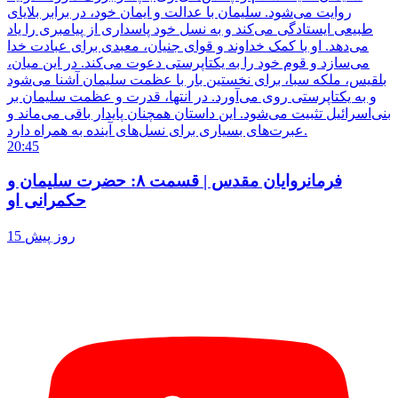
روایت می‌شود. سلیمان با عدالت و ایمان خود، در برابر بلایای
طبیعی ایستادگی می‌کند و به نسل خود پاسداری از پیامبری را یاد
می‌دهد. او با کمک خداوند و قوای جنیان، معبدی برای عبادت خدا
می‌سازد و قوم خود را به یکتاپرستی دعوت می‌کند. در این میان،
بلقیس، ملکه سبا، برای نخستین بار با عظمت سلیمان آشنا می‌شود
و به یکتاپرستی روی می‌آورد. در انتها، قدرت و عظمت سلیمان بر
بنی‌اسرائیل تثبیت می‌شود. این داستان همچنان پایدار باقی می‌ماند و
عبرت‌های بسیاری برای نسل‌های آینده به همراه دارد.
20:45
فرمانروایان مقدس | قسمت ۸: حضرت سلیمان و
حکمرانی او
15 روز پیش