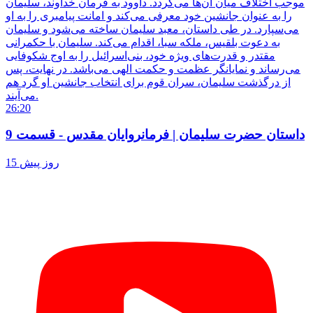
موجب اختلاف میان آن‌ها می‌گردد. داوود به فرمان خداوند، سلیمان
را به عنوان جانشین خود معرفی می‌کند و امانت پیامبری را به او
می‌سپارد. در طی داستان، معبد سلیمان ساخته می‌شود و سلیمان
به دعوت بلقیس، ملکه سبا، اقدام می‌کند. سلیمان با حکمرانی
مقتدر و قدرت‌های ویژه خود، بنی‌اسرائیل را به اوج شکوفایی
می‌رساند و نمایانگر عظمت و حکمت الهی می‌باشد. در نهایت، پس
از درگذشت سلیمان، سران قوم برای انتخاب جانشین او گرد هم
می‌آیند.
26:20
داستان حضرت سلیمان | فرمانروایان مقدس - قسمت 9
15 روز پیش