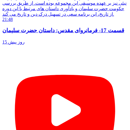
نبئی نیز بر عهده موسیقی این مجموعه بوده است. از طریق بررسی
حکومت حضرت سلیمان و یادآوری داستان های مرتبط با این دوره
از تاریخ، این برنامه سعی در تسهیل درک دین و تاریخ می کند.
21:48
قسمت 17- فرمانروای مقدس: داستان حضرت سلیمان
15 روز پیش