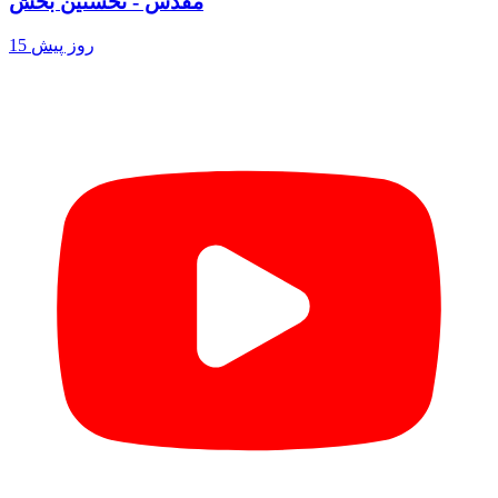
مقدس - نخستین بخش
15 روز پیش