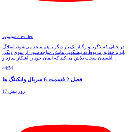
cafevideo
یوتیوب
در حالی که لاگرتا و رگنار یک بار دیگر با هم متحد می‌شود، اَسلاگ
باید با حقایق مربوط به پیشگویی هایش مواجه شود. از سوی دیگر،
آتلستان سخت تلاش می‌کند که ایمان خود را آشکار سازد و...
44:54
فصل 2 قسمت 6 سریال وایکینگ ها
17 روز پیش