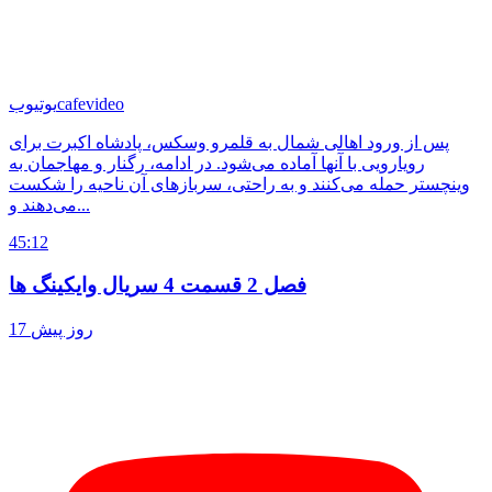
cafevideo
یوتیوب
پس از ورود اهالی شمال به قلمرو وسکس، پادشاه اکبرت برای
رویارویی با آنها آماده می‌شود. در ادامه، رگنار و مهاجمان به
وینچستر حمله می‌کنند و به راحتی، سربازهای آن ناحیه را شکست
می‌دهند و...
45:12
فصل 2 قسمت 4 سریال وایکینگ ها
17 روز پیش