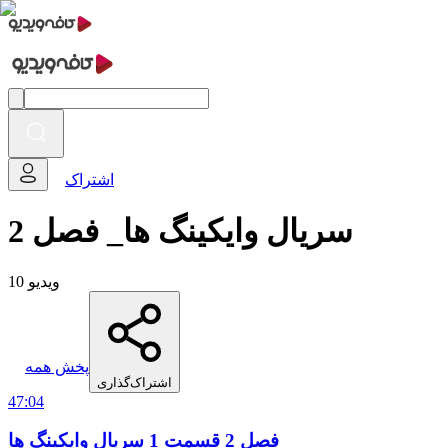
اشتراک
سریال وایکینگ ها_ فصل 2
10 ویدیو
پخش همه
اشتراک‌گذاری
47:04
فصل 2 قسمت 1 سریال وایکینگ ها