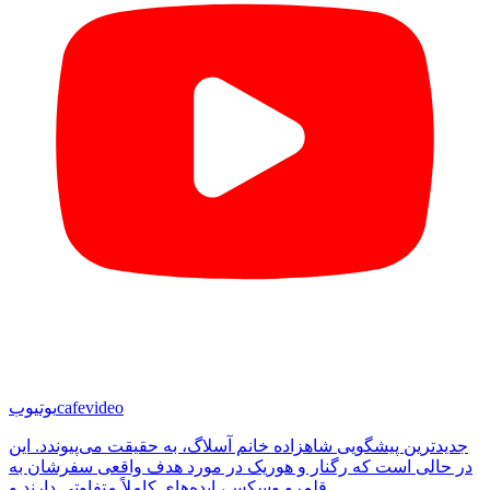
cafevideo
یوتیوب
جدیدترین پیشگویی شاهزاده خانم آسلاگ، به حقیقت می‌پیوندد. این
در حالی است که رگنار و هوریک در مورد هدف واقعی سفرشان به
قلمرو وسکس، ایده‌های کاملاً متفاوتی دارند و...