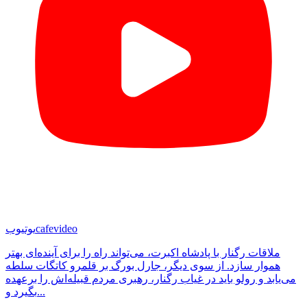
cafevideo
یوتیوب
ملاقات رگنار با پادشاه اکبرت، می‌تواند راه را برای آینده‌ای بهتر
هموار سازد. از سوی دیگر، جارل بورگ بر قلمرو کاتگات سلطه
می‌یابد و رولو باید در غیاب رگنار، رهبری مردم قبیله‌اش را برعهده
بگیرد و...