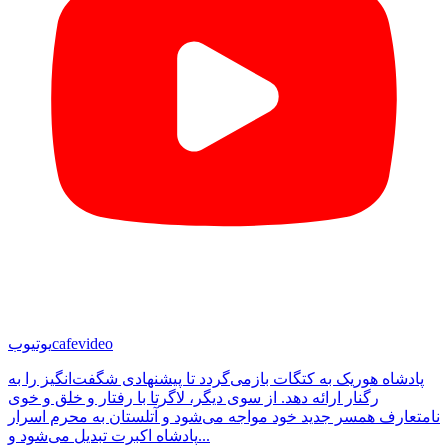
cafevideo
یوتیوب
پادشاه هوریک به کتگات بازمی‌گردد تا پیشنهادی شگفت‌انگیز را به
رگنار ارائه دهد. از سوی دیگر، لاگرتا با رفتار و خلق و خوی
نامتعارف همسر جدید خود مواجه می‌شود و آتلستان به محرم اسرار
پادشاه اکبرت تبدیل می‌شود و...