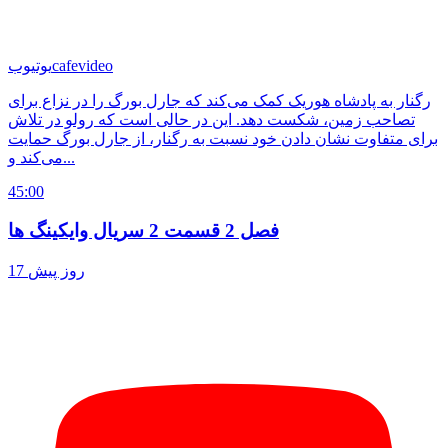
cafevideo
یوتیوب
رگنار به پادشاه هوریک کمک می‌کند که جارل بورگ را در نزاع برای
تصاحب زمین، شکست دهد. این در حالی است که رولو در تلاش
برای متفاوت نشان دادن خود نسبت به رگنار، از جارل بورگ حمایت
می‌کند و...
45:00
فصل 2 قسمت 2 سریال وایکینگ ها
17 روز پیش