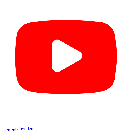
cafevideo
یوتیوب