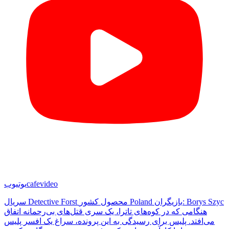
cafevideo
یوتیوب
سریال Detective Forst محصول کشور Poland بازیگران: Borys Szyc
هنگامی که در کوه‌های تاترا، یک سری قتل‌های بی‌رحمانه اتفاق
می‌افتد. پلیس برای رسیدگی به این پرونده، سراغ یک افسر پلیس