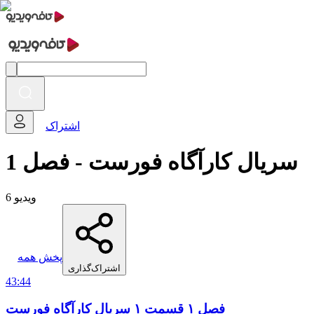
اشتراک
سریال کارآگاه فورست - فصل 1
6 ویدیو
پخش همه
اشتراک‌گذاری
43:44
فصل ۱ قسمت ۱ سریال کارآگاه فورست