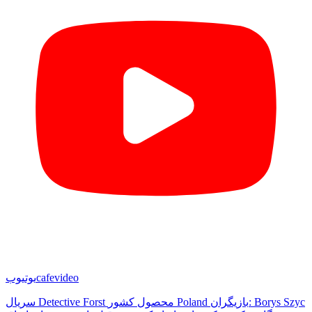
cafevideo
یوتیوب
سریال Detective Forst محصول کشور Poland بازیگران: Borys Szyc