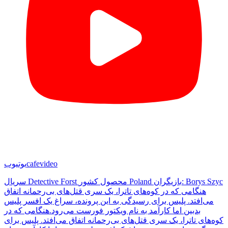
cafevideo
یوتیوب
سریال Detective Forst محصول کشور Poland بازیگران: Borys Szyc
هنگامی که در کوه‌های تاترا، یک سری قتل‌های بی‌رحمانه اتفاق
می‌افتد. پلیس برای رسیدگی به این پرونده، سراغ یک افسر پلیس
بدبین اما کارآمد به نام ویکتور فورست می‌رود.هنگامی که در
کوه‌های تاترا، یک سری قتل‌های بی‌رحمانه اتفاق می‌افتد. پلیس برای