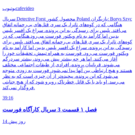
cafevideo
یوتیوب
سریال Detective Forst محصول کشور Poland بازیگران: Borys Szyc
هنگامی که در کوه‌های تاترا، یک سری قتل‌های بی‌رحمانه اتفاق
می‌افتد. پلیس برای رسیدگی به این پرونده، سراغ یک افسر پلیس
بدبین اما کارآمد به نام ویکتور فورست می‌رود.هنگامی که در
کوه‌های تاترا، یک سری قتل‌های بی‌رحمانه اتفاق می‌افتد. پلیس برای
رسیدگی به این پرونده، سراغ یک افسر پلیس بدبین اما کارآمد به نام
ویکتور فورست می‌رود. فورست به همراه تیمش، تحقیقات خود را
آغاز می‌کنند. اما هر چه بیشتر پیش می‌روند، بیشتر سردرگم
می‌شوند. قربانیان پرونده، افرادی از طبقات اجتماعی مختلف
هستند و هیچ ارتباطی بین آنها پیدا نمی‌شود. فورست به زودی متوجه
می‌شود که این پرونده، پیچیده‌تر از آن چیزی است که به نظر
می‌رسد. او باید با یک قاتل خطرناک روبرو شود که از هیچ جنایتی
فروگذار نمی‌کند.
39:16
فصل ۱ قسمت 3 سریال کارآگاه فورست
14 روز پیش