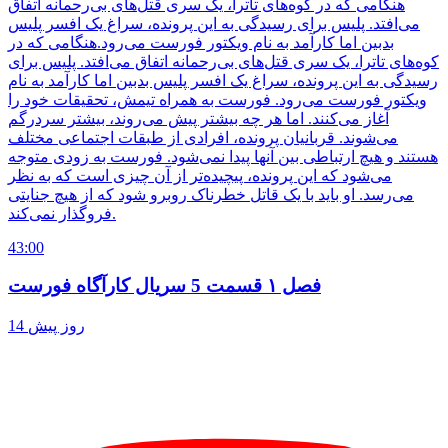
هنگامی که در کوه‌های تاترا، یک سری قتل‌های بی‌رحمانه اتفاق
می‌افتد. پلیس برای رسیدگی به این پرونده، سراغ یک افسر پلیس
بدبین اما کارآمد به نام ویکتور فورست می‌رود.هنگامی که در
کوه‌های تاترا، یک سری قتل‌های بی‌رحمانه اتفاق می‌افتد. پلیس برای
رسیدگی به این پرونده، سراغ یک افسر پلیس بدبین اما کارآمد به نام
ویکتور فورست می‌رود. فورست به همراه تیمش، تحقیقات خود را
آغاز می‌کنند. اما هر چه بیشتر پیش می‌روند، بیشتر سردرگم
می‌شوند. قربانیان پرونده، افرادی از طبقات اجتماعی مختلف
هستند و هیچ ارتباطی بین آنها پیدا نمی‌شود. فورست به زودی متوجه
می‌شود که این پرونده، پیچیده‌تر از آن چیزی است که به نظر
می‌رسد. او باید با یک قاتل خطرناک روبرو شود که از هیچ جنایتی
فروگذار نمی‌کند.
43:00
فصل ۱ قسمت 5 سریال کارآگاه فورست
14 روز پیش