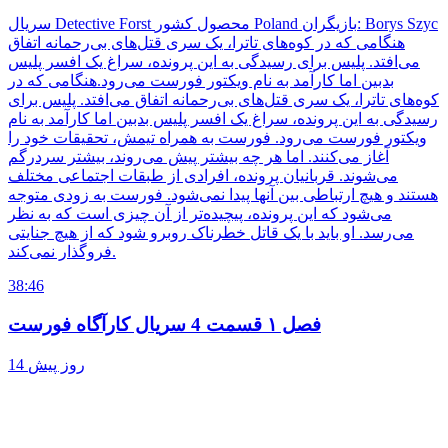
سریال Detective Forst محصول کشور Poland بازیگران: Borys Szyc
هنگامی که در کوه‌های تاترا، یک سری قتل‌های بی‌رحمانه اتفاق
می‌افتد. پلیس برای رسیدگی به این پرونده، سراغ یک افسر پلیس
بدبین اما کارآمد به نام ویکتور فورست می‌رود.هنگامی که در
کوه‌های تاترا، یک سری قتل‌های بی‌رحمانه اتفاق می‌افتد. پلیس برای
رسیدگی به این پرونده، سراغ یک افسر پلیس بدبین اما کارآمد به نام
ویکتور فورست می‌رود. فورست به همراه تیمش، تحقیقات خود را
آغاز می‌کنند. اما هر چه بیشتر پیش می‌روند، بیشتر سردرگم
می‌شوند. قربانیان پرونده، افرادی از طبقات اجتماعی مختلف
هستند و هیچ ارتباطی بین آنها پیدا نمی‌شود. فورست به زودی متوجه
می‌شود که این پرونده، پیچیده‌تر از آن چیزی است که به نظر
می‌رسد. او باید با یک قاتل خطرناک روبرو شود که از هیچ جنایتی
فروگذار نمی‌کند.
38:46
فصل ۱ قسمت 4 سریال کارآگاه فورست
14 روز پیش