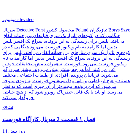
cafevideo
یوتیوب
سریال Detective Forst محصول کشور Poland بازیگران: Borys Szyc
هنگامی که در کوه‌های تاترا، یک سری قتل‌های بی‌رحمانه اتفاق
می‌افتد. پلیس برای رسیدگی به این پرونده، سراغ یک افسر پلیس
بدبین اما کارآمد به نام ویکتور فورست می‌رود.هنگامی که در
کوه‌های تاترا، یک سری قتل‌های بی‌رحمانه اتفاق می‌افتد. پلیس برای
رسیدگی به این پرونده، سراغ یک افسر پلیس بدبین اما کارآمد به نام
ویکتور فورست می‌رود. فورست به همراه تیمش، تحقیقات خود را
آغاز می‌کنند. اما هر چه بیشتر پیش می‌روند، بیشتر سردرگم
می‌شوند. قربانیان پرونده، افرادی از طبقات اجتماعی مختلف
هستند و هیچ ارتباطی بین آنها پیدا نمی‌شود. فورست به زودی متوجه
می‌شود که این پرونده، پیچیده‌تر از آن چیزی است که به نظر
می‌رسد. او باید با یک قاتل خطرناک روبرو شود که از هیچ جنایتی
فروگذار نمی‌کند.
38:44
فصل ۱ قسمت 2 سریال کارآگاه فورست
14 روز پیش