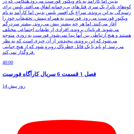
بدبین اما کارآمد به نام ویکتور فورست می‌رود.هنگامی که در
کوه‌های تاترا، یک سری قتل‌های بی‌رحمانه اتفاق می‌افتد. پلیس برای
رسیدگی به این پرونده، سراغ یک افسر پلیس بدبین اما کارآمد به نام
ویکتور فورست می‌رود. فورست به همراه تیمش، تحقیقات خود را
آغاز می‌کنند. اما هر چه بیشتر پیش می‌روند، بیشتر سردرگم
می‌شوند. قربانیان پرونده، افرادی از طبقات اجتماعی مختلف
هستند و هیچ ارتباطی بین آنها پیدا نمی‌شود. فورست به زودی متوجه
می‌شود که این پرونده، پیچیده‌تر از آن چیزی است که به نظر
می‌رسد. او باید با یک قاتل خطرناک روبرو شود که از هیچ جنایتی
فروگذار نمی‌کند.
40:00
فصل ۱ قسمت 6 سریال کارآگاه فورست
14 روز پیش