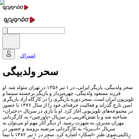
اشتراک
سحر ولدبیگی
سحر ولدبیگی، بازیگر ایرانی، در ۱ تیر ۱۳۵۶ در تهران متولد شد. او
فرزند مسعود ولدبیگی، چهره‌پرداز و بازیگر برجسته سینما و
تلویزیون ایران است. سحر دوره بازیگری را در کارگاه آزاد بازیگری
امین تارخ گذراند و فعالیت حرفه‌ای خود را از سال ۱۳۷۶ با حضور
در مجموعه‌های تلویزیونی آغاز کرد. او با بازی در سریال «دختران»
شناخته شد و با نقش‌آفرینی در سریال «پاورچین» به کارگردانی
مهران مدیری، به شهرت رسید. از دیگر آثار مهم او می‌توان به
سریال «آب‌پریا» به کارگردانی مرضیه برومند و حضور در
رئالیتی‌شوی طنز «اسکار» اشاره کرد. سحر در ۱ تیر ۱۳۸۲ با نیما