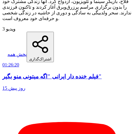
فلاح، بازیگر سینما و تلویزیون، ازدواج کرد. آنها زندگی مشترک خود
را بدون برگزاری مراسم پرزرق‌وبرق آغاز کردند و تاکنون فرزندی
ندارند. سحر ولدبیگی به سادگی و دوری از حاشیه در زندگی شخصی
و حرفه‌ای خود معروف است.​
3 ویدیو
پخش همه
اشتراک‌گذاری
01:26:20
فیلم خنده دار ایرانی "اگه میتونی منو بگیر"
15 روز پیش