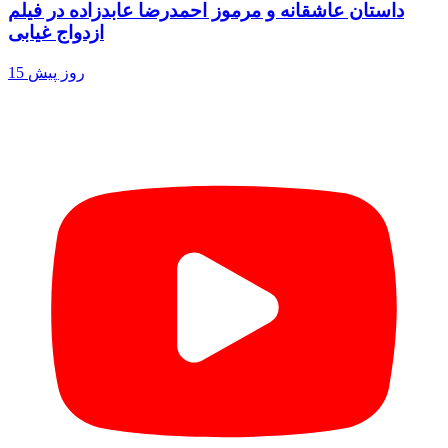
داستان عاشقانه و مرموز احمدرضا عابدزاده در فیلم
ازدواج غیابی
15 روز پیش