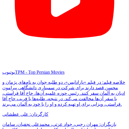
TPM - Top Persian Movies
یوتیوب
خلاصه فیلم: در فیلم «پارادایس»، دو طلبه جوان به نام‌های پژمان و
محسن قصد دارند برای شرکت در سمیناری دانشگاهی پیرامون
ادیان به آلمان سفر کنند. رئیس حوزه علمیه آن‌ها، حاج آقا فراستی،
با سفر آن‌ها مخالفت می‌کند. در نتیجه، طلبه‌ها با فریب حاج آقا
فراستی، ویزایی برای او تهیه کرده و او را با خود به آلمان می‌برند.
کارگردان: علی عطشانی
بازیگران: مهران رجبی، جواد عزتی، محمدعلی نجفیان، سامان