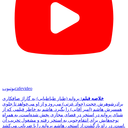
cafevideo
یوتیوب
خلاصه فیلم:
پروانه (طناز طباطبایی) به گاراژ صافکاری
برادرشوهرش حجت (جواد عزتی) می‌رود و از او می‌خواهد تا جلوی
همسرش هاشم (امیر آقایی) را بگیرد. هاشم به خاطر فیلمی که از
شنای پروانه در استخر در فضای مجازی پخش شده‌است، به همراه
نوچه‌هایش برای انتقام‌جویی به استخر رفته و مشغول تخریب آن
است. در راه بازگشت از استخر، هاشم پروانه را با ضرباتی می‌کشد.