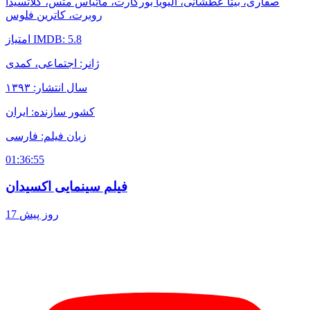
صفاری، بیتا عطشانی، الیویا بورکارت، ماتیاس متس، کلاتسیدا
روبرت، کاترین فلوس
امتیاز IMDB: 5.8
ژانر: اجتماعی، کمدی
سال انتشار: ۱۳۹۳
کشور سازنده: ایران
زبان فیلم: فارسی
01:36:55
فیلم سینمایی اکسیدان
17 روز پیش