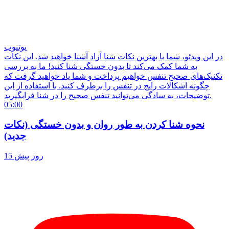
یوتیوب
در این ویدئو، شما با بهترین نکات شنا آزاد آشنا خواهید شد. این نکات
به شما کمک می‌کند تا بدون خستگی شنا کنید! ما به بررسی
تکنیک‌های صحیح تنفس خواهیم پرداخت و شما یاد خواهید گرفت که
چگونه اشکالات رایج در تنفس را برطرف کنید. با استفاده از این
توضیحات، به سادگی می‌توانید تنفس صحیح را در شنا فرابگیرید.
05:00
نحوه شنا کردن به طور روان و بدون خستگی (نکات
جدید)
15 روز پیش