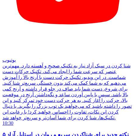
یوتیوب
شنا کردن در سبک آزاد نیاز به تکنیک صحیح و آهسته دارد. مهم‌ترین
عنصر که سرعت شما را ایجاد می‌کند، تکنیک حرکات دست
شماست. در این ویدیو، تکنیک حرکت دست با آرنج بالا را آموزش
می‌دهیم که به شما کمک می‌کند بدون خستگی سریع‌تر شنا کنید.
برای شروع، دست شما باید صاف در جلو قرار داشته و آرنج کمی
بالا باشد. سپس با پایین آوردن ساعد و نگه‌داشتن آرنج در موقعیت
بالا، حرکت را آغاز کنید. به هر حرکت دست خود تمرکز کنید و این
تصور را داشته باشید که می‌خواهید یک توپ بزرگ را بگیرید. با دنبال
کردن این نکات، تفاوت را احساس خواهید کرد! با رعایت این
تکنیک‌ها، شنا کردن برای شما آسان‌تر و سریع‌تر خواهد شد.
10:30
۵ نکته جدید برای شناکردن سریع و روان در استایل آزاد