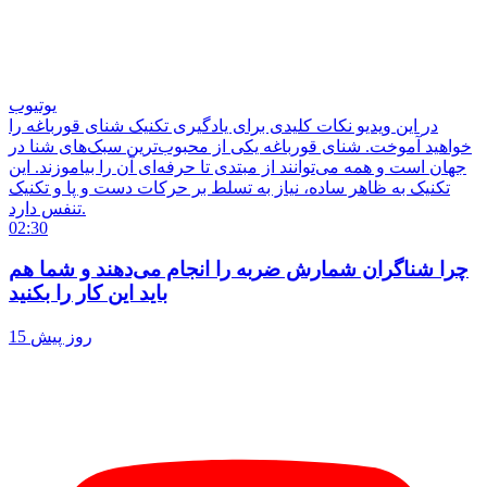
یوتیوب
در این ویدیو نکات کلیدی برای یادگیری تکنیک شنای قورباغه را
خواهید آموخت. شنای قورباغه یکی از محبوب‌ترین سبک‌های شنا در
جهان است و همه می‌توانند از مبتدی تا حرفه‌ای آن را بیاموزند. این
تکنیک به ظاهر ساده، نیاز به تسلط بر حرکات دست و پا و تکنیک
تنفس دارد.
02:30
چرا شناگران شمارش ضربه را انجام می‌دهند و شما هم
باید این کار را بکنید
15 روز پیش