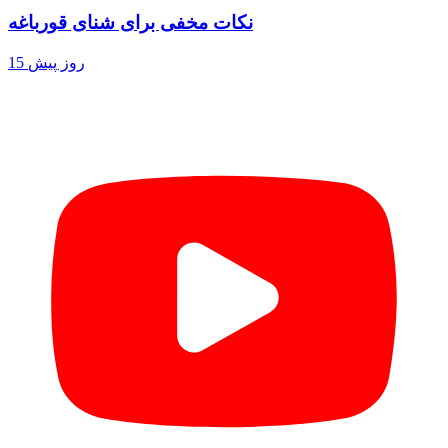
نکات مخفی برای شنای قورباغه
15 روز پیش