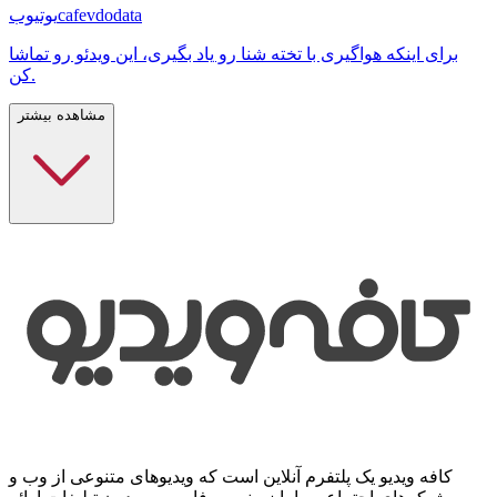
cafevdodata
یوتیوب
برای اینکه هواگیری با تخته شنا رو یاد بگیری، این ویدئو رو تماشا
کن.
مشاهده بیشتر
کافه ویدیو یک پلتفرم آنلاین است که ویدیوهای متنوعی از وب و