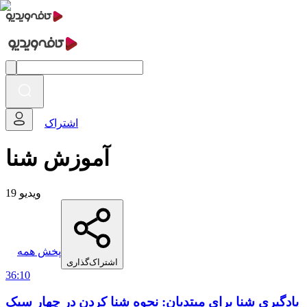
اشتراک
آموزش شنا
19 ویدیو
پخش همه
اشتراک‌گذاری
36:10
یادگیری شنا برای مبتدیان: نحوه شنا کردن در چهار سبک