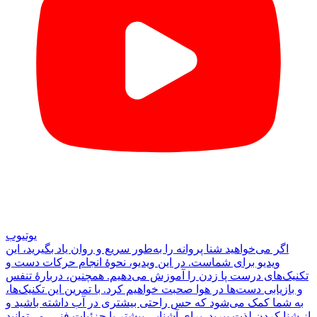
یوتیوب
اگر می‌خواهید شنا پروانه را به‌طور سریع و روان یاد بگیرید، این
ویدیو برای شماست. در این ویدیو، نحوهٔ انجام حرکات دست و
تکنیک‌های درست پا زدن را آموزش می‌دهیم. همچنین، دربارهٔ تنفس
و بازیابی دست‌ها در هوا صحبت خواهیم کرد. با تمرین این تکنیک‌ها،
به شما کمک می‌شود که حس راحتی بیشتری در آب داشته باشید و
از شنا کردن لذت ببرید. برای آشنایی بیشتر با جزئیات فنی، می‌توانید