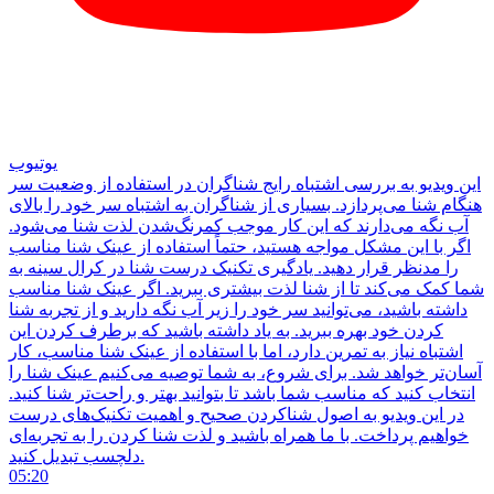
یوتیوب
این ویدیو به بررسی اشتباه رایج شناگران در استفاده از وضعیت سر
هنگام شنا می‌پردازد. بسیاری از شناگران به اشتباه سر خود را بالای
آب نگه می‌دارند که این کار موجب کمرنگ‌شدن لذت شنا می‌شود.
اگر با این مشکل مواجه هستید، حتماً استفاده از عینک شنا مناسب
را مدنظر قرار دهید. یادگیری تکنیک درست شنا در کرال سینه به
شما کمک می‌کند تا از شنا لذت بیشتری ببرید. اگر عینک شنا مناسب
داشته باشید، می‌توانید سر خود را زیر آب نگه دارید و از تجربه شنا
کردن خود بهره ببرید. به یاد داشته باشید که برطرف کردن این
اشتباه نیاز به تمرین دارد، اما با استفاده از عینک شنا مناسب، کار
آسان‌تر خواهد شد. برای شروع، به شما توصیه می‌کنیم عینک شنا را
انتخاب کنید که مناسب شما باشد تا بتوانید بهتر و راحت‌تر شنا کنید.
در این ویدیو به اصول شناکردن صحیح و اهمیت تکنیک‌های درست
خواهیم پرداخت. با ما همراه باشید و لذت شنا کردن را به تجربه‌ای
دلچسب تبدیل کنید.
05:20