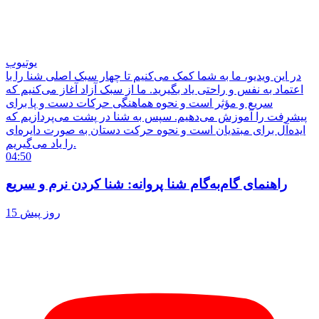
یوتیوب
در این ویدیو، ما به شما کمک می‌کنیم تا چهار سبک اصلی شنا را با
اعتماد به نفس و راحتی یاد بگیرید. ما از سبک آزاد آغاز می‌کنیم که
سریع و مؤثر است و نحوه هماهنگی حرکات دست و پا برای
پیشرفت را آموزش می‌دهیم. سپس به شنا در پشت می‌پردازیم که
ایده‌آل برای مبتدیان است و نحوه حرکت دستان به صورت دایره‌ای
را یاد می‌گیریم.
04:50
راهنمای گام‌به‌گام شنا پروانه: شنا کردن نرم و سریع
15 روز پیش