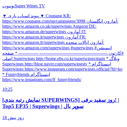
Super Wings TV
یوتیوب
▼ پیوند اسباب بازی ▼ Coupang KR:
https://www.coupang.com/np/campaigns/3098 آمازون انگلستان:
https://www.amazon.co.uk/superwings Amazon DE:
https://www.amazon.de/superwings آمازون IT:
https://www.amazon.it/superwings آمازون FR:
https://www.amazon.fr/superwings آمازون ایالات متحده:
https://www.amazon.com/superwings #superwings #انیمیشن
#کارتون ------------------------------------------------ -------------- * صفحه
اصلی Superwings http://home.ebs.co.kr/superwings/main * وبلاگ
Superwings http://blog.naver.com/superwingstv * اینستاگرام
Superwings https://www.instagram.com/superwings.official/?hl=ko
* Funnyfriends اینستاگرام
https://www.instagram.com/ff_funnyfriends/
10:25
[نمایش رتبه بندی SUPERWINGS] روز سفید برفی! |
Top5 EP35 | Superwings | سوپر بال
18 روز پیش