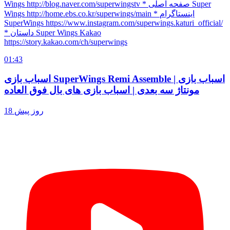
Wings http://blog.naver.com/superwingstv * صفحه اصلی Super
Wings http://home.ebs.co.kr/superwings/main * اینستاگرام
SuperWings https://www.instagram.com/superwings.katuri_official/
* داستان Super Wings Kakao
https://story.kakao.com/ch/superwings
01:43
اسباب بازی SuperWings Remi Assemble | اسباب بازی
مونتاژ سه بعدی | اسباب بازی های بال فوق العاده
18 روز پیش