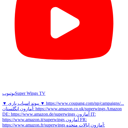
Super Wings TV
یوتیوب
▼ پیوند اسباب بازی ▼ https://www.coupang.com/np/campaigns/...
آمازون انگلستان: https://www.amazon.co.uk/superwings Amazon
DE: https://www.amazon.de/superwings آمازون IT:
https://www.amazon.it/superwings آمازون FR:
https://www.amazon.fr/superwings آمازون ایالات متحده: