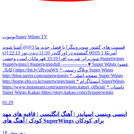
Super Wings TV
یوتیوب
با فصل جدید ما 3@@ آشنا شوید [قسمت های کشور سوپروینگز
s3] آمریکا 1 00:05 گمشده در اورگلیدز 11:10 دیدن نور 22:13
سورپرایز شربت افرا 33:19 قهرمانان اسب وحشی #superwings
#superwings3 #superwingsfull ----------------- ♥ Super Wings (عضو
کانال) https://bit.ly/2RvoaWS * وبلاگ رسمی Super Wings
http://blog.naver.com/superwingstv * صفحه اصلی Super Wings
http://home.ebs.co.kr/superwings/main * اینستاگرام SuperWings
https://www.instagram.com/superwings.katuri_official/ * داستان
Super Wings Kakao https://story.kakao.com/ch/superwings
01:29
اینسی وینسی اسپایدر | آهنگ انگلیسی | قافیه های مهد
کودک | آهنگ های SuperWings برای کودکان
18 روز پیش