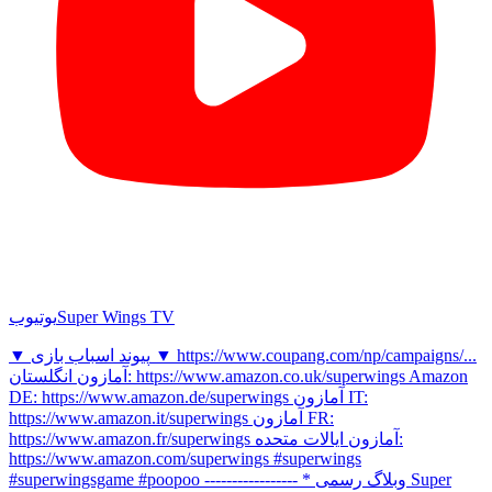
Super Wings TV
یوتیوب
▼ پیوند اسباب بازی ▼ https://www.coupang.com/np/campaigns/...
آمازون انگلستان: https://www.amazon.co.uk/superwings Amazon
DE: https://www.amazon.de/superwings آمازون IT:
https://www.amazon.it/superwings آمازون FR:
https://www.amazon.fr/superwings آمازون ایالات متحده:
https://www.amazon.com/superwings #superwings
#superwingsgame #poopoo ----------------- * وبلاگ رسمی Super