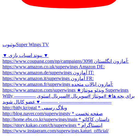
Super Wings TV
یوتیوب
▼ پیوند اسباب بازی ▼
https://www.coupang.com/np/campaigns/3098 آمازون انگلستان:
https://www.amazon.co.uk/superwings Amazon DE:
https://www.amazon.de/superwings آمازون IT:
https://www.amazon.it/superwings آمازون FR:
https://www.amazon.fr/superwings آمازون ایالات متحده:
https://www.amazon.com/superwings ★ویدئو مونتاژ Superwings
Willy برای بچه ها★ #مونتاژ #سوپربال #اسپربال استوی --------------
---------------------------------- ----------- ♥ عضو کانال شوید
http://bitly.kr/ogal * وبلاگ رسمی
http://blog.naver.com/superwingstv * صفحه نخست
http://home.ebs.co.kr/superwings/main * داستان کاکائو
https://story.kakao.com/ch/superwings * اینستاگرام
https://www.instagram.com/superwings.katuri_official/