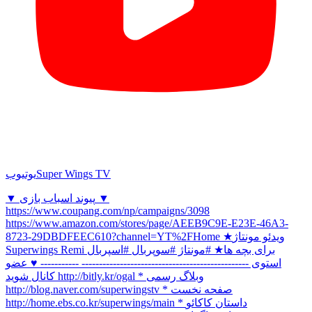
Super Wings TV
یوتیوب
▼ پیوند اسباب بازی ▼
https://www.coupang.com/np/campaigns/3098
https://www.amazon.com/stores/page/AEEB9C9E-E23E-46A3-
8723-29DBDFEEC610?channel=YT%2FHome ★ویدئو مونتاژ
Superwings Remi برای بچه ها★ #مونتاژ #سوپربال #اسپربال
استوی ------------------------------------------------ ----------- ♥ عضو
کانال شوید http://bitly.kr/ogal * وبلاگ رسمی
http://blog.naver.com/superwingstv * صفحه نخست
http://home.ebs.co.kr/superwings/main * داستان کاکائو