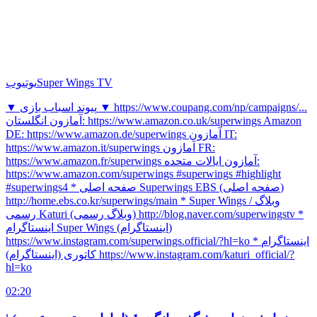
Super Wings TV
یوتیوب
▼ پیوند اسباب بازی ▼ https://www.coupang.com/np/campaigns/...
آمازون انگلستان: https://www.amazon.co.uk/superwings Amazon
DE: https://www.amazon.de/superwings آمازون IT:
https://www.amazon.it/superwings آمازون FR:
https://www.amazon.fr/superwings آمازون ایالات متحده:
https://www.amazon.com/superwings #superwings #highlight
#superwings4 * صفحه اصلی Superwings EBS (صفحه اصلی)
http://home.ebs.co.kr/superwings/main * Super Wings / وبلاگ
رسمی Katuri (وبلاگ رسمی) http://blog.naver.com/superwingstv *
اینستاگرام Super Wings (اینستاگرام)
https://www.instagram.com/superwings.official/?hl=ko * اینستاگرام
کاتوری (اینستاگرام) https://www.instagram.com/katuri_official/?
hl=ko
02:20