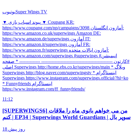
Super Wings TV
یوتیوب
▼ پیوند اسباب بازی ▼ Coupang KR:
https://www.coupang.com/np/campaigns/3098 آمازون انگلستان:
https://www.amazon.co.uk/superwings Amazon DE:
https://www.amazon.de/superwings آمازون IT:
https://www.amazon.it/superwings آمازون FR:
https://www.amazon.fr/superwings آمازون ایالات متحده:
https://www.amazon.com/superwings #superwings #انیمیشن
#کارتون ------------------------------------------------ -------------- * صفحه
اصلی Superwings http://home.ebs.co.kr/superwings/main * وبلاگ
Superwings http://blog.naver.com/superwingstv * اینستاگرام
Superwings https://www.instagram.com/superwings.official/?hl=ko
* Funnyfriends اینستاگرام
https://www.instagram.com/ff_funnyfriends/
11:12
[SUPERWINGS6] من می خواهم بانوی ماه را ملاقات
کنم | EP34 | Superwings World Guardians | سوپر بال
18 روز پیش