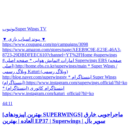
Super Wings TV
یوتیوب
▼ پیوند اسباب بازی ▼
https://www.coupang.com/np/campaigns/3098
https://www.amazon.com/stores/page/AEEB9C9E-E23E-46A3-
8723-29DBDFEEC610?channel=YT%2FHome #superwings
#امارات #نمایش هوایی * صفحه اصلی Superwings EBS (صفحه
اصلی) http://home.ebs.co.kr/superwings/main * Super Wings /
وبلاگ رسمی Katuri (وبلاگ رسمی)
http://blog.naver.com/superwingstv * اینستاگرام Super Wings
(اینستاگرام) https://www.instagram.com/superwings.official/?hl=ko
* اینستاگرام کاتوری (اینستاگرام)
https://www.instagram.com/katuri_official/?hl=ko
44:11
[بهترین اپیزودهای SUPERWINGS] ماجراجویی خارق
العاده | بهترین EP37 | Superwings | سوپر بال