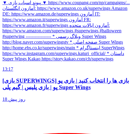
▼ پیوند اسباب بازی ▼ https://www.coupang.com/np/campaigns/...
آمازون انگلستان: https://www.amazon.co.uk/superwings Amazon
DE: https://www.amazon.de/superwings آمازون IT:
https://www.amazon.it/superwings آمازون FR:
https://www.amazon.fr/superwings آمازون ایالات متحده:
https://www.amazon.com/superwings #superwings #halloween
#superwing ----------------- * وبلاگ رسمی Super Wings
http://blog.naver.com/superwingstv * صفحه اصلی Super Wings
http://home.ebs.co.kr/superwings/main * اینستاگرام SuperWings
https://www.instagram.com/superwings.katuri_official/ * داستان
Super Wings Kakao https://story.kakao.com/ch/superwings
13:17
[بازی SUPERWINGS] بازی ها را انتخاب کنید | بازی پو
پو | بازی پلیس | گیم پلی Super Wings
18 روز پیش