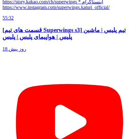
https://story.kakao.com/ch/superwings * اینستاگرام
https://www.instagram.com/superwings.katuri_official/
55:32
[قسمت های تیم Superwings s3] تیم پلیس | ماشین
پلیس | هواپیمای پلیس | پلیس
18 روز پیش