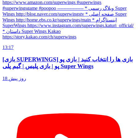
https://www.amazon.com/superwings #superwings
#superwingsgame #poopoo ----------------- * وبلاگ رسمی Super
Wings http://blog.naver.com/superwingstv * صفحه اصلی Super
Wings http://home.ebs.co.kr/superwings/main * اینستاگرام
SuperWings https://www.instagram.com/superwings.katuri_official/
* داستان Super Wings Kakao
https://story.kakao.com/ch/superwings
13:17
[بازی SUPERWINGS] بازی ها را انتخاب کنید | بازی پو
پو | بازی پلیس | گیم پلی Super Wings
18 روز پیش