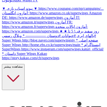
Super Wings TV
یوتیوب
▼ پیوند اسباب بازی ▼ https://www.coupang.com/np/campaigns/...
آمازون انگلستان: https://www.amazon.co.uk/superwings Amazon
DE: https://www.amazon.de/superwings آمازون IT:
https://www.amazon.it/superwings آمازون FR:
https://www.amazon.fr/superwings آمازون ایالات متحده:
https://www.amazon.com/superwings ★ روز سفید برفی! 5 تا ★
#بالهای ابری #حیوانات #دوستان ----------------- * وبلاگ رسمی
Super Wings http://blog.naver.com/superwingstv * صفحه اصلی
Super Wings http://home.ebs.co.kr/superwings/main * اینستاگرام
SuperWings https://www.instagram.com/superwings.katuri_official/
* داستان Super Wings Kakao
https://story.kakao.com/ch/superwings
مشاهده بیشتر