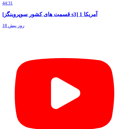
44:31
[قسمت های کشور سوپروینگز s3] آمریکا 1
18 روز پیش