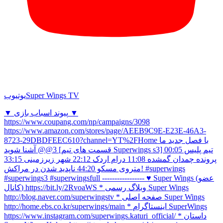
Super Wings TV
یوتیوب
▼ پیوند اسباب بازی ▼
https://www.coupang.com/np/campaigns/3098
https://www.amazon.com/stores/page/AEEB9C9E-E23E-46A3-
8723-29DBDFEEC610?channel=YT%2FHome با فصل جدید ما
3@@ آشنا شوید [قسمت های تیم Superwings s3] تیم پلیس 00:05
پرونده چمدان گمشده 11:08 درام اردک 22:12 شهر زیرزمینی 33:15
متروی مسکو 44:20 ناپدید شدن در مراکش! #superwings
#superwings3 #superwingsfull ----------------- ♥ Super Wings (عضو
کانال) https://bit.ly/2RvoaWS * وبلاگ رسمی Super Wings
http://blog.naver.com/superwingstv * صفحه اصلی Super Wings
http://home.ebs.co.kr/superwings/main * اینستاگرام SuperWings
https://www.instagram.com/superwings.katuri_official/ * داستان