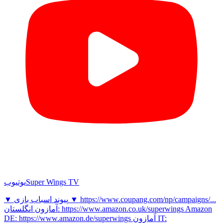
Super Wings TV
یوتیوب
▼ پیوند اسباب بازی ▼ https://www.coupang.com/np/campaigns/...
آمازون انگلستان: https://www.amazon.co.uk/superwings Amazon
DE: https://www.amazon.de/superwings آمازون IT: