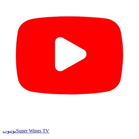
Super Wings TV
یوتیوب