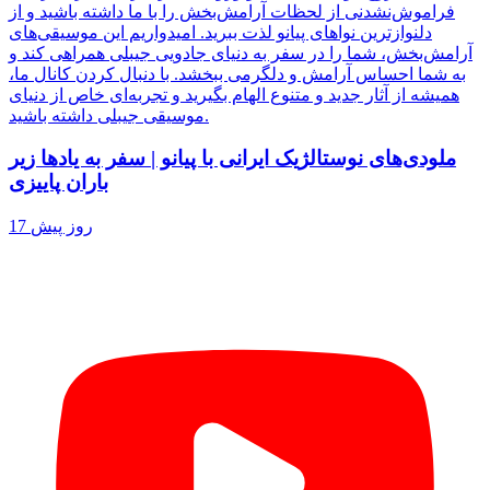
فراموش‌نشدنی از لحظات آرامش‌بخش را با ما داشته باشید و از
دلنوازترین نواهای پیانو لذت ببرید. امیدواریم این موسیقی‌های
آرامش‌بخش، شما را در سفر به دنیای جادویی جیبلی همراهی کند و
به شما احساس آرامش و دلگرمی ببخشد. با دنبال کردن کانال ما،
همیشه از آثار جدید و متنوع الهام بگیرید و تجربه‌ای خاص از دنیای
موسیقی جیبلی داشته باشید.
ملودی‌های نوستالژیک ایرانی با پیانو | سفر به یادها زیر
باران پاییزی
17 روز پیش