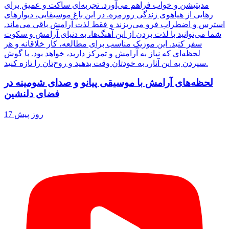
مدیتیشن و خواب فراهم می‌آورد. تجربه‌ای ساکت و عمیق برای
رهایی از هیاهوی زندگی روزمره. در این باغ موسیقایی، دیوارهای
استرس و اضطراب فرو می‌ریزند و فقط لذت آرامش باقی می‌ماند.
شما می‌توانید با لذت بردن از این آهنگ‌ها، به دنیای آرامش و سکوت
سفر کنید. این موزیک مناسب برای مطالعه، کار خلاقانه و هر
لحظه‌ای که نیاز به آرامش و تمرکز دارید، خواهد بود. با گوش
سپردن به این آثار، به خودتان وقت بدهید و روح‌تان را تازه کنید.
لحظه‌های آرامش با موسیقی پیانو و صدای شومینه در
فضای دلنشین
17 روز پیش