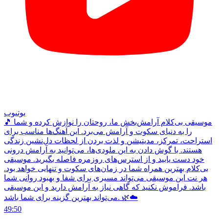
یوتیوب
🎵 موسیقی بی‌کلام آرامش‌بخش ما، روحتان را نوازش کرده و شما
را به دنیای سکوت و آرامش می‌برد. این آهنگ‌ها مناسب برای
استراحت، تمرکز، مدیتیشن و لذت بردن از لحظات دل‌نشین زندگی
هستند. با گوش دادن به این ملودی‌ها، می‌توانید به آرامش درونی
خود دست یابید و از استرس‌های روزمره فاصله بگیرید. موسیقی
بی‌کلام بهترین همراه شما در زمان‌های سکوت و تنهایی خواهد بود.
هر نت این موسیقی می‌تواند مسیری برای شفا و بهبود روانی شما
باشد. فراموش نکنید که گاهی نیاز به آرامش دارید و این موسیقی
می‌تواند بهترین گزینه برای شما باشد. 🌿☁️
49:50