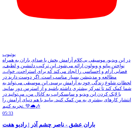
یوتیوب
در این ویدیو، موسیقی بی‌کلام آرامش بخش با صدای باران به همراه
نواختن پیانو و ویولون ارائه می‌شود. این ترکیب دلنشین و لطیف،
فضایی آرام و احساسی را ایجاد می‌کند که برای استراحت، خواب،
مطالعه و مدیتیشن بسیار مناسب است. اگر دوست دارید در
لحظات شلوغ زندگی خود به آرامش برسید، این موسیقی می‌تواند به
شما کمک کند تا تمرکز بیشتری داشته باشید و از استرس دور بمانید.
با لایک کردن این ویدیو و سابسکرایب به کانال من، می‌توانید در
انتشار کارهای بیشتری به من کمک کنید. بیایید با هم دنیای آرامش را
تجربه کنیم. 💚🌧🎶
05:33
باران عشق - ناصر چشم آذر | رادیو هفت