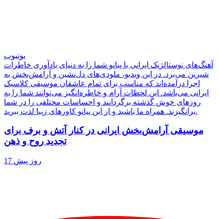
یوتیوب
آهنگ‌های نوستالژیک ایرانی با پیانو شما را به دنیای یادآوری خاطرات
شیرین می‌برد. در این ویدیو، ملودی‌های دل‌نشین و آرامش‌بخش به
اجرا درآمده‌اند که مناسب برای تمام عاشقان موسیقی کلاسیک
ایرانی می‌باشد. این لحظات آرام و خاطره‌انگیز می‌توانند شما را به
روزهای خوش گذشته برگردانند و احساسات مختلفی را در شما
برانگیزند. همراه ما باشید و از این پیانو کاورهای زیبا لذت ببرید.
موسیقی آرامش‌بخش ایرانی در کنار آتش و برف‌ برای
تجدید روح و ذهن
17 روز پیش