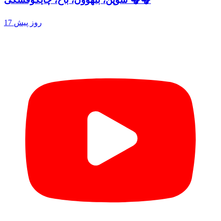
17 روز پیش