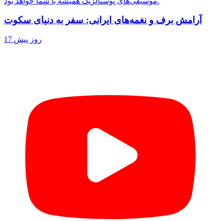
موسیقی‌های نوستالژیک همیشه با شما خواهد بود.
آرامش برف و نغمه‌های ایرانی: سفر به دنیای سکوت
17 روز پیش