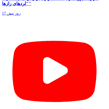
"لردهای رازها"
17 روز پیش