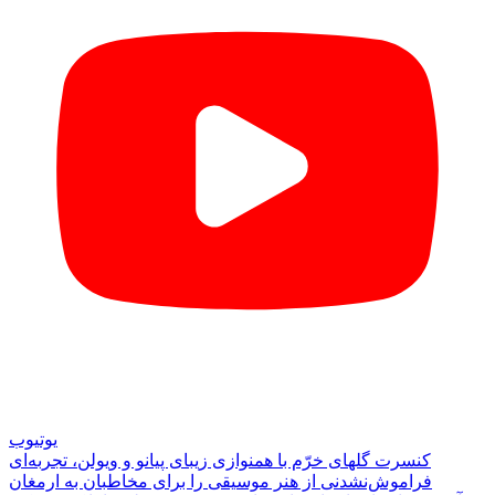
یوتیوب
کنسرت گلهای خرّم با همنوازی زیبای پیانو و ویولن، تجربه‌ای
فراموش‌نشدنی از هنر موسیقی را برای مخاطبان به ارمغان