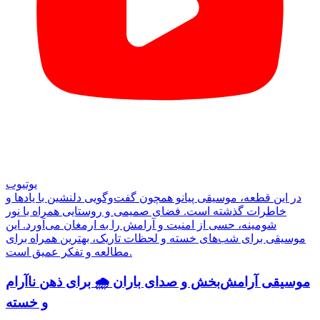
یوتیوب
در این قطعه، موسیقی پیانو همچون گفت‌وگویی دلنشین با یادها و
خاطرات گذشته است. فضای صمیمی و روستایی همراه با نور
شومینه، حسی از امنیت و آرامش را به ارمغان می‌آورد. این
موسیقی برای شب‌های خسته و لحظات تاریک، بهترین همراه برای
مطالعه و تفکر عمیق است.
موسیقی آرامش‌بخش و صدای باران 🌧️ برای ذهن ناآرام
و خسته