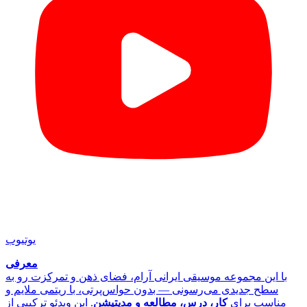
یوتیوب
معرفی
با این مجموعه موسیقی ایرانی آرام، فضای ذهن و تمرکزت رو به
سطح جدیدی می‌رسونی — بدون حواس‌پرتی، با ریتمی ملایم و
مناسب برای
کار، درس، مطالعه و مدیتیشن
. این ویدئو ترکیبی از