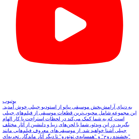
یوتیوب
به دنیای آرامش‌بخش موسیقی پیانو از استودیو جیبلی خوش آمدید.
این مجموعه شامل محبوب‌ترین قطعات موسیقی از فیلم‌های جیبلی
است که به شما کمک می‌کند در لحظات استراحت یا کار الهام
بگیرید. در این ویدئو، شما با لحن‌های زیبا و دلنشین از آثار مختلف
جیبلی آشنا خواهید شد. از موسیقی‌های معروف فیلم‌هایی مانند
"بخشنده روح" و "همسایه‌ی توتورو" تا دیگر آثار ماندگار. تجربه‌ای