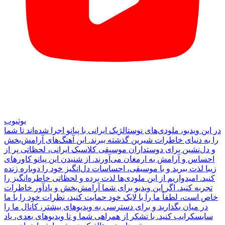
یوتیوب
در این ویدیو، ملودی‌های نوستالژیک ایرانی با پیانو اجرا شده‌اند تا شما
را به دنیای خاطرات شیرین گذشته ببرند. این آهنگ‌های آرامش‌بخش
و دل‌نشین برای دوستداران موسیقی کلاسیک ایرانی، لحظاتی پر از
احساس و آرامش به ارمغان می‌آورند. از شنیدن این پیانو کاورهای
زیبا لذت ببرید و با موسیقی، احساسات دل‌انگیز خود را دوباره زنده
کنید. امیدواریم از این ملودی‌ها لذت برده و لحظاتی خاطره‌انگیز را
تجربه کنید. اگر این ویدیو برای شما آرامش‌بخش و یادآور خاطرات
خاص است، لطفاً ما را با لایک خود حمایت کنید، نظرات خود را با ما
در میان بگذارید و برای دسترسی به ویدیوهای بیشتر، کانال ما را
سابسکرایب کنید. با تشکر از همراهی شما و تا ویدیوهای بعدی، یاد