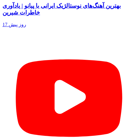
بهترین آهنگ‌های نوستالژیک ایرانی با پیانو | یادآوری
خاطرات شیرین
17 روز پیش