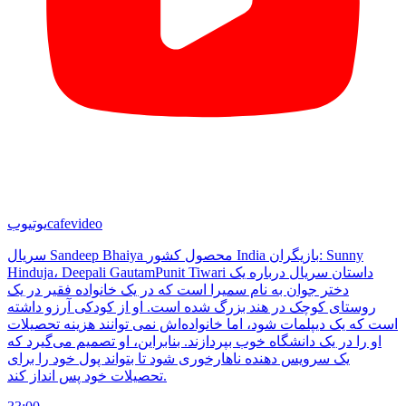
cafevideo
یوتیوب
سریال Sandeep Bhaiya محصول کشور India بازیگران: Sunny
Hinduja، Deepali GautamPunit Tiwari داستان سریال درباره یک
دختر جوان به نام سمیرا است که در یک خانواده فقیر در یک
روستای کوچک در هند بزرگ شده است. او از کودکی آرزو داشته
است که یک دیپلمات شود، اما خانواده‌اش نمی توانند هزینه تحصیلات
او را در یک دانشگاه خوب بپردازند. بنابراین، او تصمیم می‌گیرد که
یک سرویس دهنده ناهارخوری شود تا بتواند پول خود را برای
تحصیلات خود پس انداز کند.