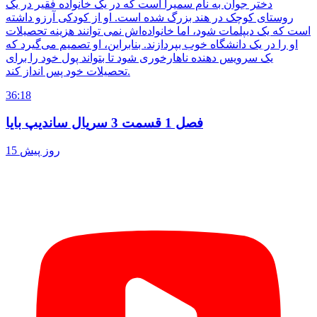
دختر جوان به نام سمیرا است که در یک خانواده فقیر در یک
روستای کوچک در هند بزرگ شده است. او از کودکی آرزو داشته
است که یک دیپلمات شود، اما خانواده‌اش نمی توانند هزینه تحصیلات
او را در یک دانشگاه خوب بپردازند. بنابراین، او تصمیم می‌گیرد که
یک سرویس دهنده ناهارخوری شود تا بتواند پول خود را برای
تحصیلات خود پس انداز کند.
36:18
فصل 1 قسمت 3 سریال ساندیپ بایا
15 روز پیش