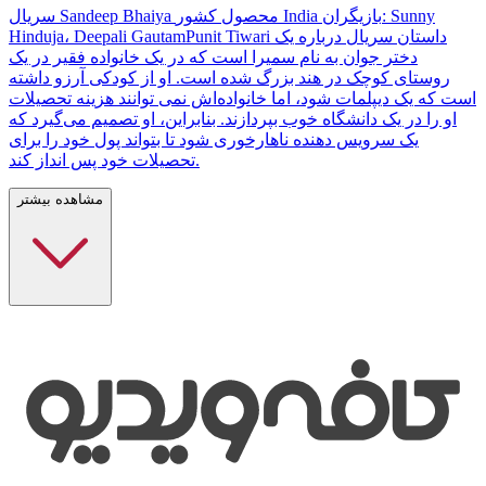
سریال Sandeep Bhaiya محصول کشور India بازیگران: Sunny
Hinduja، Deepali GautamPunit Tiwari داستان سریال درباره یک
دختر جوان به نام سمیرا است که در یک خانواده فقیر در یک
روستای کوچک در هند بزرگ شده است. او از کودکی آرزو داشته
است که یک دیپلمات شود، اما خانواده‌اش نمی توانند هزینه تحصیلات
او را در یک دانشگاه خوب بپردازند. بنابراین، او تصمیم می‌گیرد که
یک سرویس دهنده ناهارخوری شود تا بتواند پول خود را برای
تحصیلات خود پس انداز کند.
مشاهده بیشتر