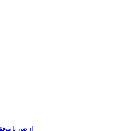
از ضرر تا موفق