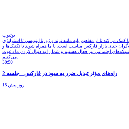
یوتیوب
یم پایه مانند ترند و ژورنال‌نویسی تا استراتژی ACD را یاد بگیرید و با فراگیری این مبانی، معاملات خود را از ضرر به سود تبدیل کنید. آیا می‌دانید چرا با وجود آگاهی از نکات
‌گران جدی بازار فارکس مناسب است. با ما همراه شوید تا تکنیک‌ها و
شبکه‌های اجتماعی نیز فعال هستیم و شما را به دنبال کردن ما دعوت
می‌کنیم.
38:50
راه‌های مؤثر تبدیل ضرر به سود در فارکس - جلسه 2
15 روز پیش