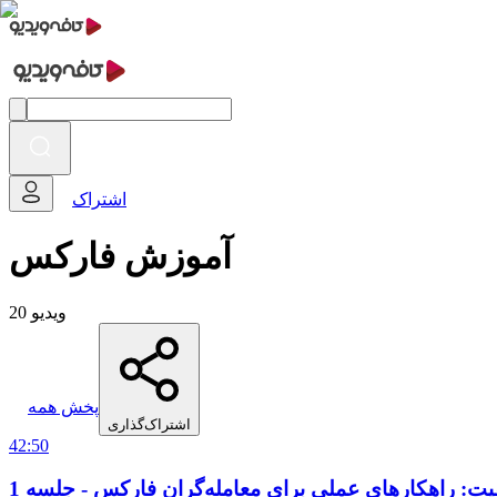
اشتراک
آموزش فارکس
20 ویدیو
پخش همه
اشتراک‌گذاری
42:50
یت: راهکارهای عملی برای معامله‌گران فارکس - جلسه 1