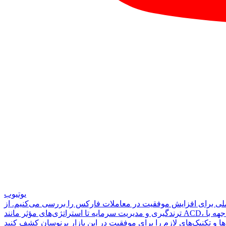
یوتیوب
 عملی برای افزایش موفقیت در معاملات فارکس را بررسی می‌کنیم. از
ترندگیری و مدیریت سرمایه تا استراتژی‌های مؤثر مانند ACD، همه مواردی که برای یک معامله‌گر جدی به آن نیاز دارید را یاد خواهید گرفت. این دوره به شما کمک می‌کند تا ذهنیت درست را برای مواجهه با