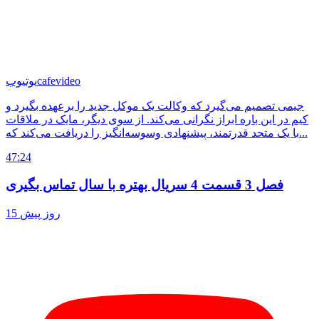
cafevideo
یوتیوب
جیمی تصمیم می‌گیرد که وکالت یک موکل جدید را برعهده بگیرد و
کیم در این باره ابراز نگرانی می‌کند. از سوی دیگر، مایک در ملاقات
با یک متحد قدرتمند، پیشنهادی وسوسه‌انگیز را دریافت می‌کند که...
47:24
فصل 3 قسمت 4 سریال بهتره با سال تماس بگیری
15 روز پیش