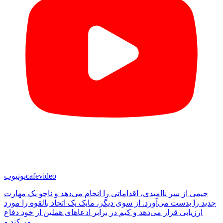
cafevideo
یوتیوب
جیمی از سر ناامیدی، اقداماتی را انجام می‌دهد و ناچو یک مهارت
جدید را بدست می‌آورد. از سوی دیگر، مایک یک اتحاد بالقوه را مورد
ارزیابی قرار می‌دهد و کیم در برابر ادعاهای هملین از خود دفاع
می‌کند و...