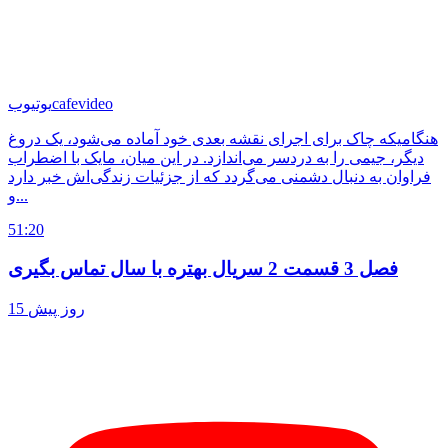
cafevideo
یوتیوب
هنگامیکه چاک برای اجرای نقشه بعدی خود آماده می‌شود، یک دروغ
دیگر، جیمی را به دردسر می‌اندازد. در این میان، مایک با اضطراب
فراوان به دنبال دشمنی می‌گردد که از جزئیات زندگی‌اش خبر دارد
و...
51:20
فصل 3 قسمت 2 سریال بهتره با سال تماس بگیری
15 روز پیش