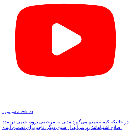
cafevideo
یوتیوب
در حالیکه کیم تصمیم می‌گیرد مدتی به مرخصی برود، جیمی درصدد
اصلاح اشتباهاتش برمی‌آید. از سوی دیگر، ناچو برای تضمین آینده