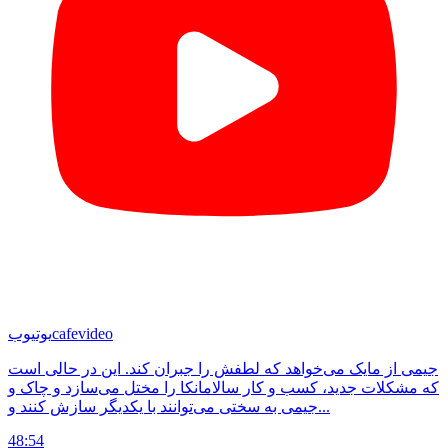
cafevideo
یوتیوب
جیمی‌ از مایک می‌خواهد که لطفش را جبران کند. این در حالی است
که مشکلات جدید، کسب و کار سالامانکا را مختل می‌سازد و چاک و
جیمی به سختی می‌توانند با یکدیگر سازش کنند و...
48:54