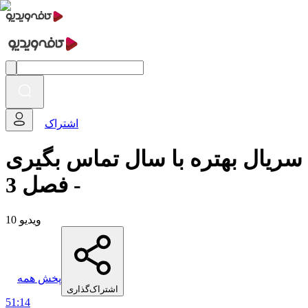
اشتراک
سریال بهتره با سال تماس بگیری
- فصل 3
10 ویدیو
پخش همه
اشتراک‌گذاری
51:14