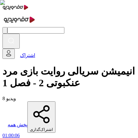
اشتراک
انیمیشن سریالی روایت بازی مرد
عنکبوتی 2 - فصل 1
8 ویدیو
پخش همه
اشتراک‌گذاری
01:00:06