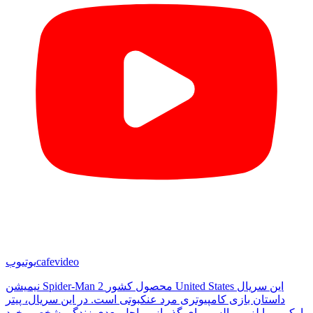
cafevideo
یوتیوب
نیمیشن Spider-Man 2 محصول کشور United States این سریال
داستان بازی کامپیوتری مرد عنکبوتی است. در این سریال، پیتر
پارکر و مایلز مورالس برای گذر از مراحل بعدی زندگی شخصی خود