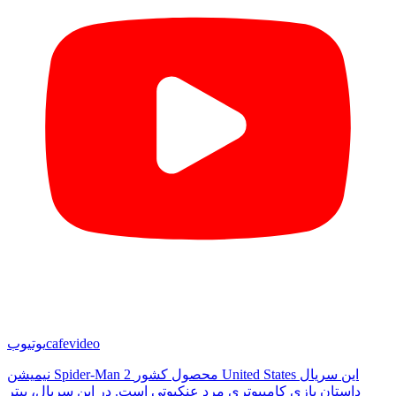
cafevideo
یوتیوب
نیمیشن Spider-Man 2 محصول کشور United States این سریال
داستان بازی کامپیوتری مرد عنکبوتی است. در این سریال، پیتر