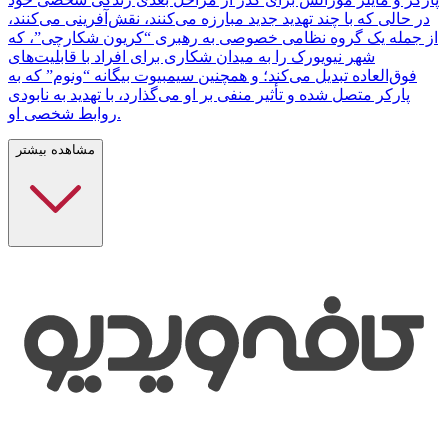
در حالی که با چند تهدید جدید مبارزه می‌کنند، نقش‌آفرینی می‌کنند،
از جمله یک گروه نظامی خصوصی به رهبری “کریون شکارچی”، که
شهر نیویورک را به میدان شکاری برای افراد با قابلیت‌های
فوق‌العاده تبدیل می‌کند؛ و همچنین سیمبیوت بیگانه “ونوم” که به
پارکر متصل شده و تأثیر منفی بر او می‌گذارد، با تهدید به نابودی
روابط شخصی او.
مشاهده بیشتر