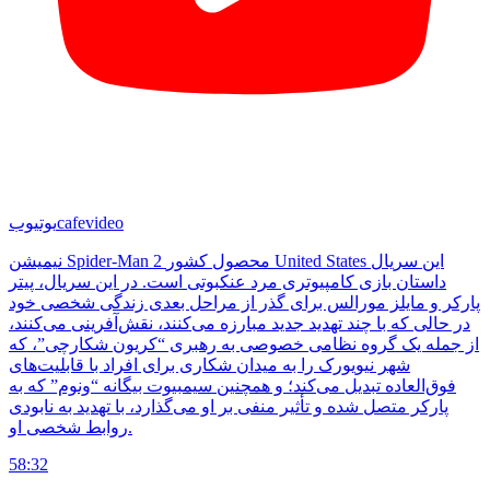
cafevideo
یوتیوب
نیمیشن Spider-Man 2 محصول کشور United States این سریال
داستان بازی کامپیوتری مرد عنکبوتی است. در این سریال، پیتر
پارکر و مایلز مورالس برای گذر از مراحل بعدی زندگی شخصی خود
در حالی که با چند تهدید جدید مبارزه می‌کنند، نقش‌آفرینی می‌کنند،
از جمله یک گروه نظامی خصوصی به رهبری “کریون شکارچی”، که
شهر نیویورک را به میدان شکاری برای افراد با قابلیت‌های
فوق‌العاده تبدیل می‌کند؛ و همچنین سیمبیوت بیگانه “ونوم” که به
پارکر متصل شده و تأثیر منفی بر او می‌گذارد، با تهدید به نابودی
روابط شخصی او.
58:32