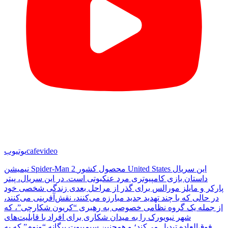
cafevideo
یوتیوب
نیمیشن Spider-Man 2 محصول کشور United States این سریال
داستان بازی کامپیوتری مرد عنکبوتی است. در این سریال، پیتر
پارکر و مایلز مورالس برای گذر از مراحل بعدی زندگی شخصی خود
در حالی که با چند تهدید جدید مبارزه می‌کنند، نقش‌آفرینی می‌کنند،
از جمله یک گروه نظامی خصوصی به رهبری “کریون شکارچی”، که
شهر نیویورک را به میدان شکاری برای افراد با قابلیت‌های
فوق‌العاده تبدیل می‌کند؛ و همچنین سیمبیوت بیگانه “ونوم” که به