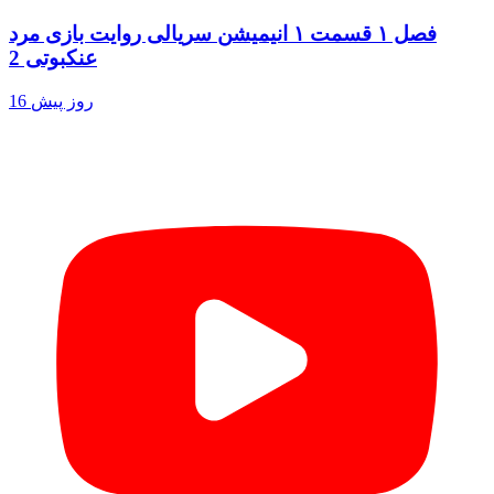
فصل ۱ قسمت ۱ انیمیشن سریالی روایت بازی مرد
عنکبوتی 2
16 روز پیش