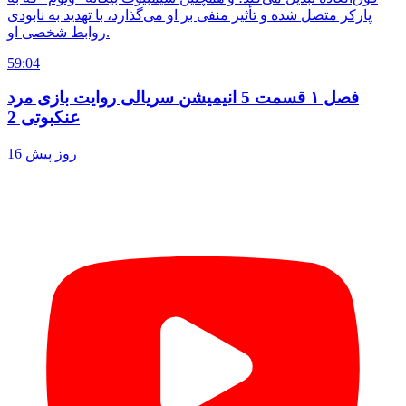
پارکر متصل شده و تأثیر منفی بر او می‌گذارد، با تهدید به نابودی
روابط شخصی او.
59:04
فصل ۱ قسمت 5 انیمیشن سریالی روایت بازی مرد
عنکبوتی 2
16 روز پیش