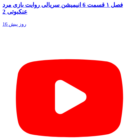
فصل ۱ قسمت 6 انیمیشن سریالی روایت بازی مرد
عنکبوتی 2
16 روز پیش