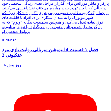
پارکر و مایلز مورالس برای گذر از مراحل بعدی زندگی شخصی خود
در حالی که با چند تهدید جدید مبارزه می‌کنند، نقش‌آفرینی می‌کنند،
از جمله یک گروه نظامی خصوصی به رهبری “کریون شکارچی”، که
شهر نیویورک را به میدان شکاری برای افراد با قابلیت‌های
فوق‌العاده تبدیل می‌کند؛ و همچنین سیمبیوت بیگانه “ونوم” که به
پارکر متصل شده و تأثیر منفی بر او می‌گذارد، با تهدید به نابودی
روابط شخصی او.
01:04:32
فصل ۱ قسمت 4 انیمیشن سریالی روایت بازی مرد
عنکبوتی 2
16 روز پیش