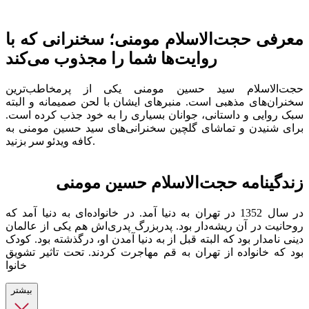
معرفی حجت‌الاسلام مومنی؛ سخنرانی که با
روایت‌ها شما را مجذوب می‌کند
حجت‌الاسلام سید حسین مومنی یکی از پرمخاطب‌ترین
سخنران‌های مذهبی است. منبرهای ایشان با لحن صمیمانه و البته
سبک روایی و داستانی، جوانان بسیاری را به خود جذب کرده است.
برای شنیدن و تماشای گلچین سخنرانی‌های سید حسین مومنی به
کافه ویدئو سر بزنید.
زندگینامه حجت‌الاسلام حسین مومنی
در سال 1352 در تهران به دنیا آمد. در خانواده‌ای به دنیا آمد که
روحانیت در آن ریشه‌دار بود. پدربزرگ پدری‌اش هم یکی از عالمان
دینی نامدار بود که البته قبل از به دنیا آمدن او، درگذشته بود. کودک
بود که خانواده از تهران به قم مهاجرت کردند. تحت تاثیر تشویق
خانوا
بیشتر