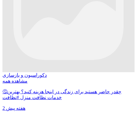
دکوراسیون و بازسازی
مشاهده همه
🤔چقدر حاضر هستید برای زندگی در اینجا هزینه کنید؟ بهترین
خدمات نظافت منزل #نظافت
2 هفته پیش