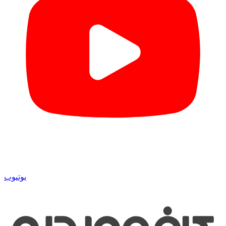
یوتیوب