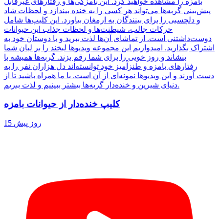
بامزه را مشاهده خواهید کرد. این بامزگی‌ها و رفتارهای غیرقابل
پیش‌بینی گربه‌ها می‌تواند هر کسی را به خنده بیندازد و لحظات شاد
و دلچسبی را برای بینندگان به ارمغان بیاورد. این کلیپ‌ها شامل
حرکات جالب، شیطنت‌ها و لحظات جذاب این حیوانات
دوست‌داشتنی است. از تماشای آن‌ها لذت ببرید و با دوستان خود به
اشتراک بگذارید. امیدواریم این مجموعه ویدیوها لبخند را بر لبان شما
بنشاند و روز خوبی را برای شما رقم بزند. گربه‌ها همیشه با
رفتارهای بامزه و طنزآمیز خود توانسته‌اند دل هزاران نفر را به
دست آورند و این ویدیوها نمونه‌ای از آن است. با ما همراه باشید تا از
دنیای شیرین و خنده‌دار گربه‌ها بیشتر ببینیم و لذت ببریم.
کلیپ خنده‌دار از حیوانات بامزه
15 روز پیش