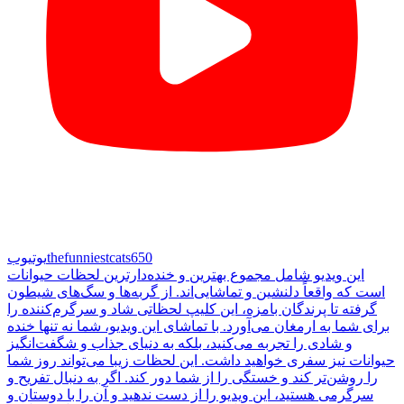
thefunniestcats650
یوتیوب
این ویدیو شامل مجموع بهترین و خنده‌دارترین لحظات حیوانات
است که واقعاً دلنشین و تماشایی‌اند. از گربه‌ها و سگ‌های شیطون
گرفته تا پرندگان بامزه، این کلیپ لحظاتی شاد و سرگرم‌کننده را
برای شما به ارمغان می‌آورد. با تماشای این ویدیو، شما نه تنها خنده
و شادی را تجربه می‌کنید، بلکه به دنیای جذاب و شگفت‌انگیز
حیوانات نیز سفری خواهید داشت. این لحظات زیبا می‌تواند روز شما
را روشن‌تر کند و خستگی را از شما دور کند. اگر به دنبال تفریح و
سرگرمی هستید، این ویدیو را از دست ندهید و آن را با دوستان و