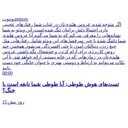
petpors
یوتیوب
اگر متوجه شدید عروس هلندی‌تان در غیاب شما رفتارهای عجیبی
دارد، احتمالا دلش برایتان تنگ شده است. این ویدئو به شما
نشانه‌هایی را معرفی می‌کند که به شما می‌گوید آیا عروس هلندی
شما دلتنگ شده یا خیر. سرفصل‌های این ویدئو شامل رفتارهایی مثل
جیغ زدن، دنبالتان آمدن یا حتی افسردگی می‌شود. همچنین چند
روش کاربردی برای آرام کردن و خوشحال نگه داشتن عروس
هلندی‌تان در زمان‌هایی که در خانه نیستید، ارائه خواهد شد. با این
نکات می‌توانید به ارتباط و دوستی بهتری با حیوان خانگی خود دست
یابید.
08:00
تست‌های هوش طوطی: آیا طوطی شما نابغه است یا
خنگ؟
15 روز پیش