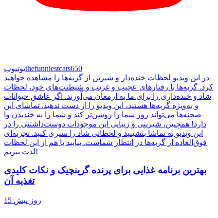
thefunniestcats650
یوتیوب
در این ویدیو لحظات خنده‌دار و شیرین از گربه‌ها را مشاهده خواهید
کرد. گربه‌ها با رفتارهای عجیب و غریب و شیطنت‌های خود، لحظات
شاد و خنده‌داری را برای ما به ارمغان می‌آورند. اگر عاشق حیوانات
و به‌ویژه گربه‌ها هستید، این ویدیو را از دست ندهید. تماشای این
صحنه‌ها می‌تواند روز شما را روشن‌تر کند و شما را به خندیدن وا
دارد! همچنین، شیرینی و زیبایی این موجودات دوست‌داشتنی را در
این ویدیو به تماشا بنشینید و لحظاتی شاد را سپری کنید. تجربه‌ای
فوق‌العاده از گربه‌ها در انتظار شماست. بیایید با هم از این لحظات
لذت ببریم!
بهترین برنامه غذایی برای پرنده گرینچیک و نکات کلیدی
تغذیه آن
15 روز پیش