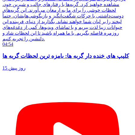
مشاهده خواهید کرد. گربه‌ها با رفتارهای جالب و شیرین خود،
لحظات خوشی را برای ما به ارمغان می‌آورند. این گربه‌های
دوست‌داشتنی با حرکات شگفت‌انگیز و بازیگوشی‌هایشان، حتماً
لبخند را بر لبان شما خواهند نشاند. بگذارید از دنیای فریبنده این
حیوانات زیبا لذت ببریم و با تماشای ویدیوها، کمی از دغدغه‌های
روزمره فاصله بگیریم. با ما همراه باشید تا این لحظات شاد و
دلنشین را تجربه کنیم.
04:54
کلیپ های خنده دار گربه ها: بامزه ترین لحظات گربه ها
15 روز پیش