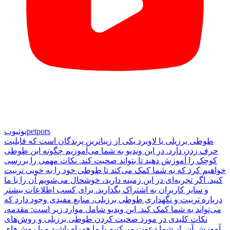
petpors
یوتیوب
طوطی برزیلی یا لاوبرد یکی از زیباترین پرندگان است که قابلیت
حرف زدن دارد. در این ویدیو به شما می‌آموزیم چگونه این طوطی
کوچک را آموزش دهید تا بتواند صحبت کند. نکات مهمی را بررسی
خواهیم کرد که به شما کمک می‌کند تا طوطی خود را به خوبی تربیت
کنید. اگر تجربه‌ای در این زمینه دارید، خوشحال می‌شویم آن را با ما
و سایر کاربران به اشتراک بگذارید. برای کسب اطلاعات بیشتر
درباره تربیت و نگهداری طوطی برزیلی، منابع مفیدی وجود دارد که
می‌تواند به شما کمک کند. این ویدیو شامل موارد زیر است: مقدمه،
نکات کلیدی در مورد صحبت کردن طوطی برزیلی و روش‌های
آموزش آن. از شما دعوت می‌کنیم با ما همراه باشید و با روش‌های