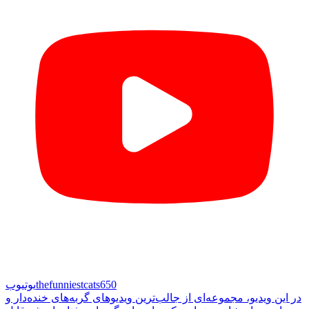
thefunniestcats650
یوتیوب
در این ویدیو، مجموعه‌ای از جالب‌ترین ویدیوهای گربه‌های خنده‌دار و