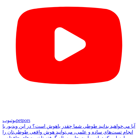
petpors
یوتیوب
آیا می‌خواهید بدانید طوطی شما چقدر باهوش است؟ در این ویدیو، با
انجام تست‌های ساده و علمی، می‌توانید هوش واقعی طوطی‌تان را
ارزیابی کنید. از مهارت حل مسئله گرفته تا تست‌های حافظه و