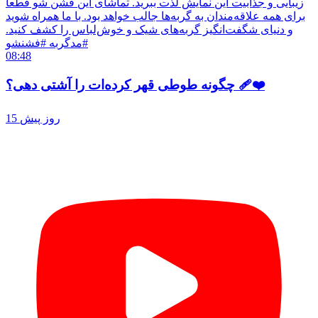
زیبایی و جذابیت این نمایش لذت ببرید. تماشای این فشن شو قطعاً
برای همه علاقه‌مندان به گربه‌ها جالب خواهد بود. با ما همراه شوید
و دنیای شگفت‌انگیز گربه‌های شیک و خوش‌لباس را کشف کنید.
#مدگربه #فشنشو
08:48
چگونه طوطی قهر کرده‌ات را آشتی دهی؟ ❤️‍🩹
15 روز پیش