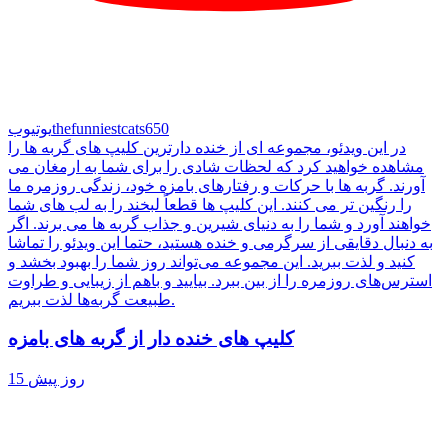
thefunniestcats650
یوتیوب
در این ویدئو، مجموعه ای از خنده دارترین کلیپ های گربه ها را
مشاهده خواهید کرد که لحظات شادی را برای شما به ارمغان می
آورند. گربه ها با حرکات و رفتارهای بامزه خود، زندگی روزمره ما
را رنگین تر می کنند. این کلیپ ها قطعاً لبخند را به لب های شما
خواهند آورد و شما را به دنیای شیرین و جذاب گربه ها می برند. اگر
به دنبال دقایقی از سرگرمی و خنده هستید، حتما این ویدئو را تماشا
کنید و لذت ببرید. این مجموعه می‌تواند روز شما را بهبود بخشد و
استرس‌های روزمره را از بین ببرد. بیایید و باهم از زیبایی و طراوت
طبیعت گربه‌ها لذت ببریم.
کلیپ های خنده دار از گربه های بامزه
15 روز پیش