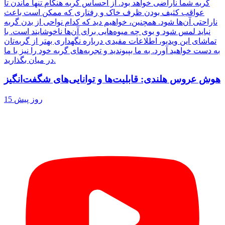
گربه شما ناراضی خواهد بود. از احساس گربه هنگام تنها ماندن تا
عواقب کثیف بودن ظرف خاک و رفتاری که ممکن است باعث
ناراحتی آن‌ها شود. همچنین، خواهیم دید که کدام نواحی از بدن گربه
نباید لمس شود و بوی چه میوه‌هایی برای آن‌ها ناخوشایند است. با
تماشای این ویدیو، اطلاعات مفیدی درباره نگهداری بهتر از گربه‌تان
به دست خواهید آورد. به ما بپیوندید و تجربه‌های گربه خود را نیز با ما
در میان بگذارید.
هوش عروس هلندی: قابلیت‌ها و توانایی‌های شگفت‌انگیز
15 روز پیش