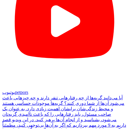
petpors
یوتیوب
آیا می‌دانید گربه‌ها از چه رفتارهایی تنفر دارند و چه چیزهایی باعث
می‌شود آن‌ها از شما دوری کنند؟ گربه‌ها موجودات حساسی هستند
و محیط زندگی‌شان برایشان اهمیت زیادی دارد. به عنوان یک
صاحب مسئول، باید رفتارهایی را که باعث ناامیدی گربه‌تان
می‌شود، بشناسید و از انجام آن‌ها پرهیز کنید. در این ویدیو قصد
داریم به 9 مورد مهم بپردازیم که اگر به آن‌ها بی‌توجهی کنید، مطمئناً