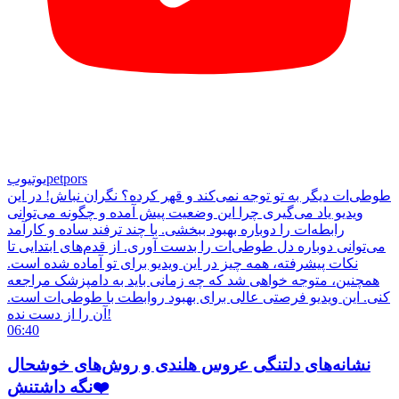
petpors
یوتیوب
طوطی‌ات دیگر به تو توجه نمی‌کند و قهر کرده؟ نگران نباش! در این
ویدیو یاد می‌گیری چرا این وضعیت پیش آمده و چگونه می‌توانی
رابطه‌ات را دوباره بهبود ببخشی. با چند ترفند ساده و کارآمد
می‌توانی دوباره دل طوطی‌ات را بدست آوری. از قدم‌های ابتدایی تا
نکات پیشرفته، همه چیز در این ویدیو برای تو آماده شده است.
همچنین، متوجه خواهی شد که چه زمانی باید به دامپزشک مراجعه
کنی. این ویدیو فرصتی عالی برای بهبود روابطت با طوطی‌ات است.
آن را از دست نده!
06:40
نشانه‌های دلتنگی عروس هلندی و روش‌های خوشحال
نگه داشتنش❤️