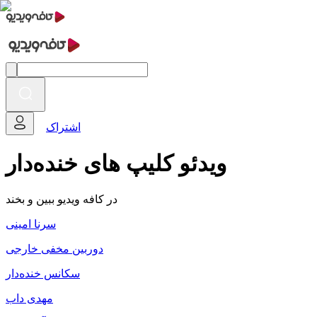
اشتراک
ویدئو کلیپ های خنده‌دار
در کافه ویدیو ببین و بخند
سرنا امینی
دوربین مخفی خارجی
سکانس خنده‌دار
مهدی داب