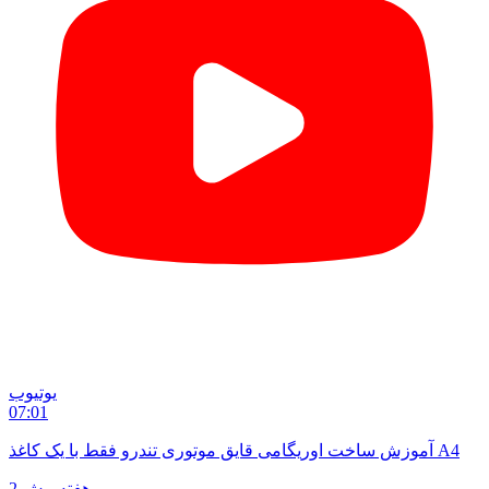
یوتیوب
07:01
آموزش ساخت اوریگامی قایق موتوری تندرو فقط با یک کاغذ A4
2 هفته پیش