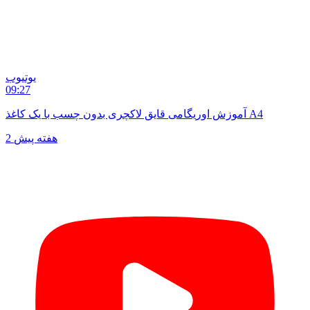
یوتیوب
09:27
آموزش اوریگامی قایق لاکچری بدون چسب با یک کاغذ A4
2 هفته پیش