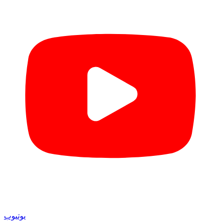
یوتیوب