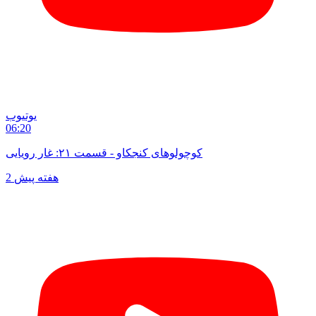
یوتیوب
06:20
کوچولوهای کنجکاو - قسمت ۲۱: غار رویایی
2 هفته پیش