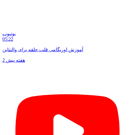
یوتیوب
05:22
آموزش اوریگامی قلب حلقه برای والنتاین
2 هفته پیش