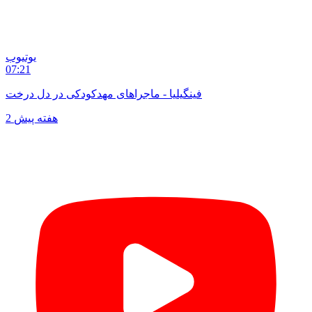
یوتیوب
07:21
فینگیلیا - ماجراهای مهدکودکی در دل درخت
2 هفته پیش