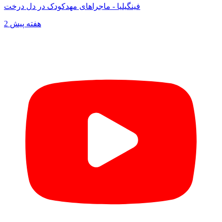
فینگیلیا - ماجراهای مهدکودک در دل درخت
2 هفته پیش