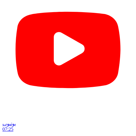
یوتیوب
07:25