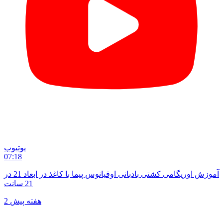
یوتیوب
07:18
آموزش اوریگامی کشتی بادبانی اوقیانوس پیما با کاغذ در ابعاد 21 در
21 سانت
2 هفته پیش