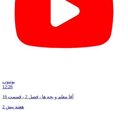
یوتیوب
12:26
آقا معلم و بچه ها - فصل 2 - قسمت 16
2 هفته پیش