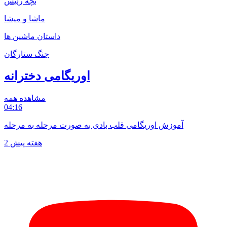
بچه رئیس
ماشا و میشا
داستان ماشین ها
جنگ ستارگان
اوریگامی دخترانه
مشاهده همه
04:16
آموزش اوریگامی قلب بادی به صورت مرحله به مرحله
2 هفته پیش