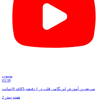
یوتیوب
03:39
سریعترین آموزش اوریگامی قلب در 1 دقیقه باکاغذ 10سانت
2 هفته پیش