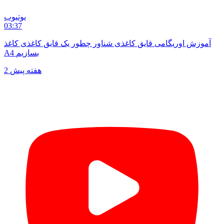
یوتیوب
03:37
آموزش اوریگامی قایق کاغذی شناور چطور یک قایق کاغذی کاغذ
A4 بسازیم
2 هفته پیش