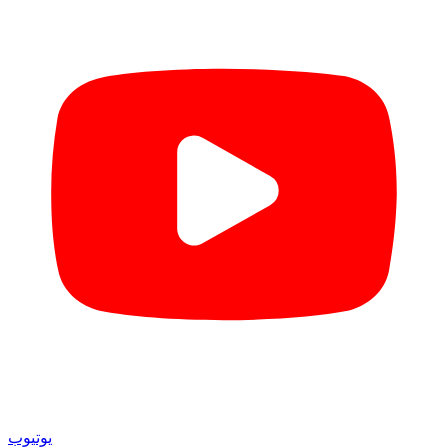
یوتیوب