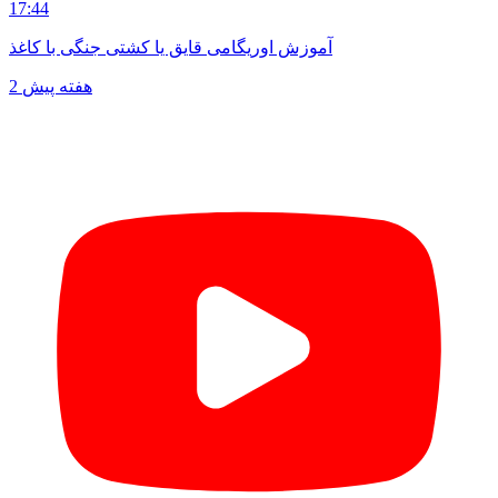
17:44
آموزش اوریگامی قایق یا کشتی جنگی با کاغذ
2 هفته پیش