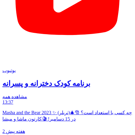
یوتیوب
برنامه کودک دخترانه و پسرانه
مشاهده همه
13:37
Masha and the Bear 2023 ✨ چه کسی با استعداد است؟ 🎅🎄(تریلر)
در 15 دسامبر! 🎬/کارتون ماشا و میشا
2 هفته پیش